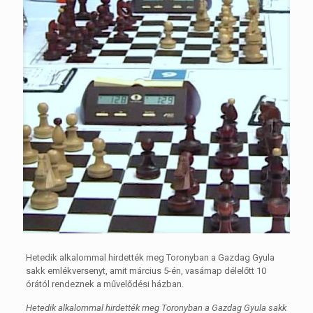
Hetedik alkalommal hirdették meg Toronyban a Gazdag Gyula
sakk emlékversenyt, amit március 5-én, vasárnap délelőtt 10
órától rendeznek a művelődési házban.
Hetedik alkalommal hirdették meg Toronyban a Gazdag Gyula sakk