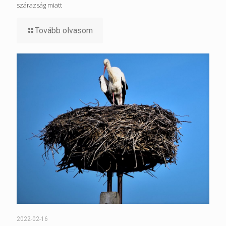
szárazság miatt
Tovább olvasom
2022-02-16