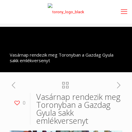
Vasárnap rendezik meg Toronyban a Gazdag Gyula
sakk emlékversenyt
Vasárnap rendezik meg
Toronyban a Gazdag
0
Gyula sakk
emlékversenyt