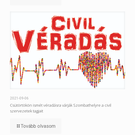
2021-09-06
Csütörtökön ismét véradásra várják Szombathelyre a civil
szervezetek tagjait
Tovább olvasom