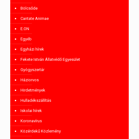
Bölcsőde
Cantate Animae
E.ON
Egyéb
Egyházi hírek
Fekete István Állatvédő Egyesület
Gyógyszertár
Háziorvos
Hirdetmények
Hulladékszállítás
Iskolai hírek
Koronavírus
Közérdekű Közlemény