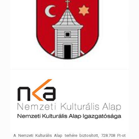
A Nemzeti Kulturális Alap terhére biztosított, 728.708 Ft-ot