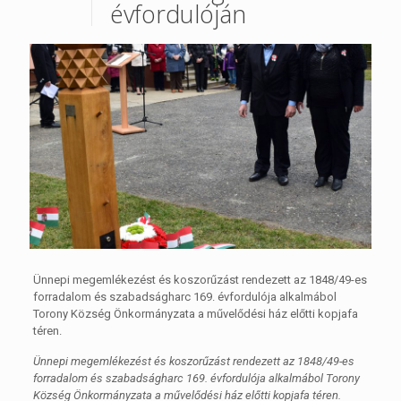
évfordulóján
Ünnepi megemlékezést és koszorűzást rendezett az 1848/49-es
forradalom és szabadságharc 169. évfordulója alkalmábol
Torony Község Önkormányzata a művelődési ház előtti kopjafa
téren.
Ünnepi megemlékezést és koszorűzást rendezett az 1848/49-es
forradalom és szabadságharc 169. évfordulója alkalmábol Torony
Község Önkormányzata a művelődési ház előtti kopjafa téren.