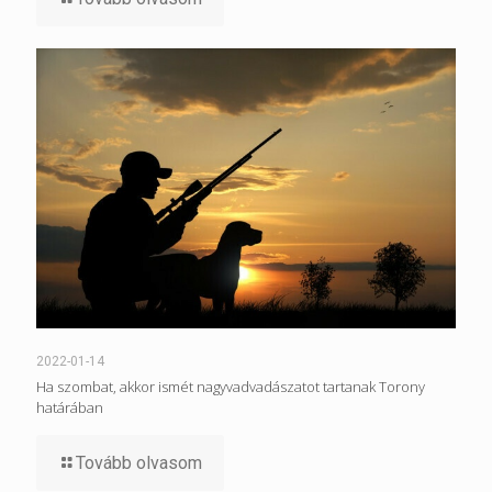
2022-01-14
Ha szombat, akkor ismét nagyvadvadászatot tartanak Torony
határában
Tovább olvasom