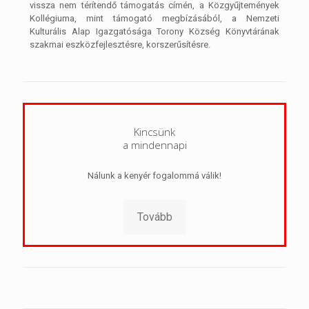
vissza nem térítendő támogatás címén, a Közgyűjtemények
Kollégiuma, mint támogató megbízásából, a Nemzeti
Kulturális Alap Igazgatósága Torony Község Könyvtárának
szakmai eszközfejlesztésre, korszerűsítésre.
Kincsünk
a mindennapi
Nálunk a kenyér fogalommá válik!
Tovább