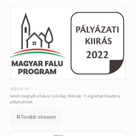
2022-01-13
Ismét megnyílt a Falusi Civil Alap, február 11-éig lehet beadni a
pályázatokat
Tovább olvasom