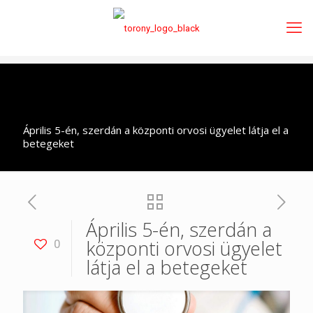
Április 5-én, szerdán a központi orvosi ügyelet látja el a
betegeket
Április 5-én, szerdán a
központi orvosi ügyelet
0
látja el a betegeket