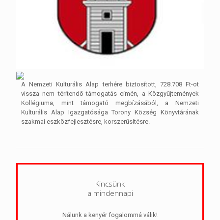
A Nemzeti Kulturális Alap terhére biztosított, 728.708 Ft-ot
vissza nem térítendő támogatás címén, a Közgyűjtemények
Kollégiuma, mint támogató megbízásából, a Nemzeti
Kulturális Alap Igazgatósága Torony Község Könyvtárának
szakmai eszközfejlesztésre, korszerűsítésre.
Kincsünk
a mindennapi
Nálunk a kenyér fogalommá válik!