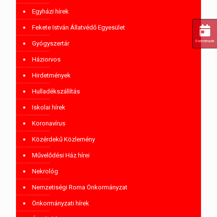
Egyházi hírek
Fekete István Állatvédő Egyesület
Események
Gyógyszertár
Háziorvos
Hirdetmények
Hulladékszállítás
Iskolai hírek
Koronavírus
Közérdekű Közlemény
Művelődési Ház hírei
Nekrológ
Nemzetiségi Roma Önkormányzat
Önkormányzati hírek