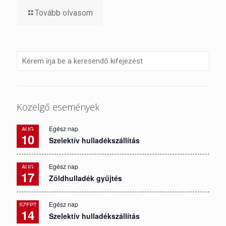
Tovább olvasom
Közelgő események
Egész nap
AUG
10
Szelektív hulladékszállítás
Egész nap
AUG
17
Zöldhulladék gyűjtés
Egész nap
SZEPT
14
Szelektív hulladékszállítás