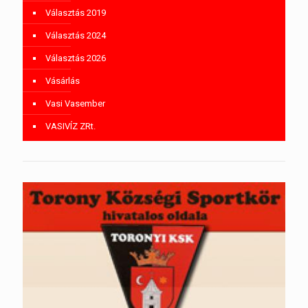
Választás 2019
Választás 2024
Választás 2026
Vásárlás
Vasi Vasember
VASIVÍZ ZRt.