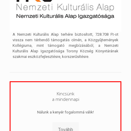
A Nemzeti Kulturális Alap terhére biztosított, 728.708 Ft-ot
vissza nem térítendő támogatás címén, a Közgyűjtemények
Kollégiuma, mint támogató megbízásából, a Nemzeti
Kulturális Alap Igazgatósága Torony Község Könyvtárának
szakmai eszközfejlesztésre, korszerűsítésre.
Kincsünk
a mindennapi
Nálunk a kenyér fogalommá válik!
Tovább