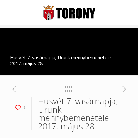
Húsvét 7. vasárnapja, Urunk mennybemenetele –
2017. május 28.
Húsvét 7. vasárnapja,
Urunk
0
mennybemenetele –
2017. május 28.