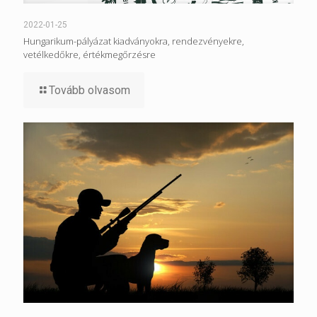
2022-01-25
Hungarikum-pályázat kiadványokra, rendezvényekre,
vetélkedőkre, értékmegőrzésre
Tovább olvasom