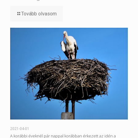
Tovább olvasom
2021-04-01
A korábbi éveknél pár nappal korábban érkezett az idén a