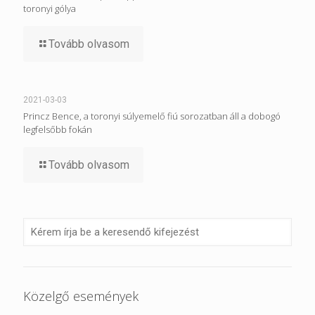
toronyi gólya
Tovább olvasom
2021-03-03
Princz Bence, a toronyi súlyemelő fiú sorozatban áll a dobogó
legfelsőbb fokán
Tovább olvasom
Közelgő események