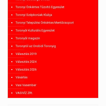
Toronyi Önkéntes Tűzoltó Egyesület
Toronyi Szépkorúak Klubja
Toronyi Települési Önkéntes Mentőcsoport
Toronyőr Kulturális Egyesület
Toronyőr magazin
Toronytól az Ondódi Toronyig
Választás 2019
Választás 2024
Választás 2026
Vásárlás
Vasi Vasember
VASIVÍZ ZRt.