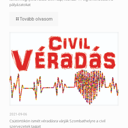
pályázatokat
Tovább olvasom
2021-09-06
Csütörtökön ismét véradásra várják Szombathelyre a civil
szervezetek tagjait