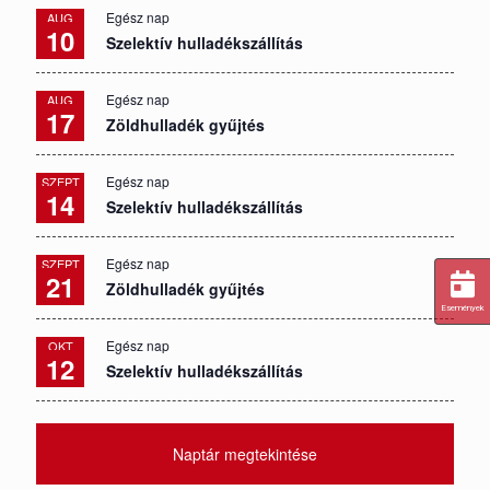
Egész nap
AUG
10
Szelektív hulladékszállítás
Egész nap
AUG
17
Zöldhulladék gyűjtés
Egész nap
SZEPT
14
Szelektív hulladékszállítás
Egész nap
SZEPT
21
Zöldhulladék gyűjtés
Események
Egész nap
OKT
12
Szelektív hulladékszállítás
Naptár megtekintése