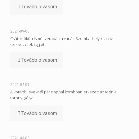
Tovább olvasom
2021-09-06
Csütörtökön ismét véradásra várják Szombathelyre a civil
szervezetek tagjait
Tovább olvasom
2021-04-01
A korábbi éveknél pár nappal korábban érkezett az idén a
toronyi gólya
Tovább olvasom
2021-03-03