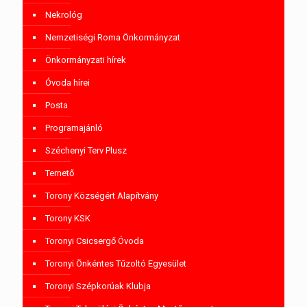
Nekrológ
Nemzetiségi Roma Önkormányzat
Önkormányzati hírek
Óvoda hírei
Posta
Programajánló
Széchenyi Terv Plusz
Temető
Torony Községért Alapítvány
Torony KSK
Toronyi Csicsergő Óvoda
Toronyi Önkéntes Tűzoltó Egyesület
Toronyi Szépkorúak Klubja