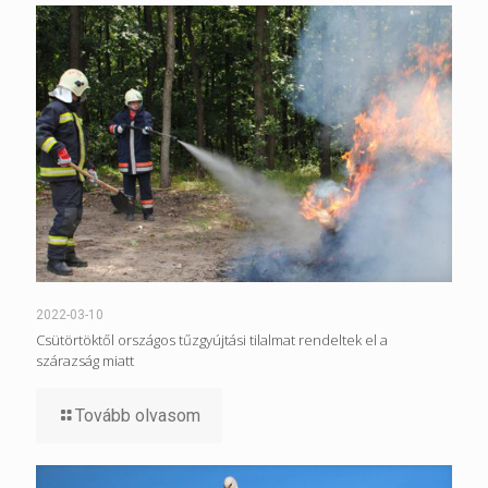
2022-03-10
Csütörtöktől országos tűzgyújtási tilalmat rendeltek el a
szárazság miatt
Tovább olvasom