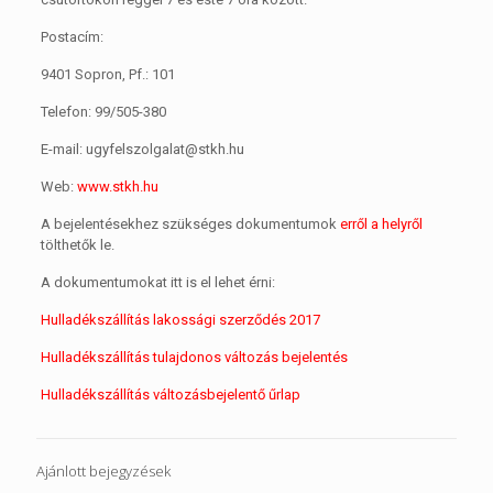
Postacím:
9401 Sopron, Pf.: 101
Telefon: 99/505-380
E-mail: ugyfelszolgalat@stkh.hu
Web:
www.stkh.hu
A bejelentésekhez szükséges dokumentumok
erről a helyről
tölthetők le.
A dokumentumokat itt is el lehet érni:
Hulladékszállítás lakossági szerződés 2017
Hulladékszállítás tulajdonos változás bejelentés
Hulladékszállítás változásbejelentő űrlap
Ajánlott bejegyzések