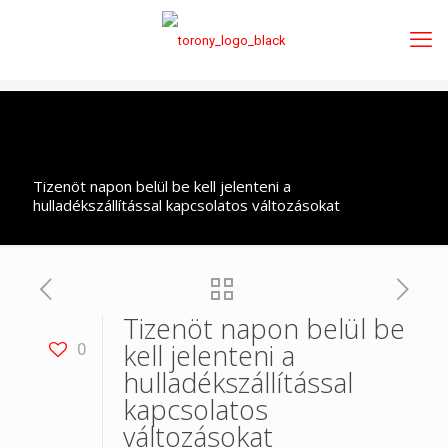
Tizenöt napon belül be kell jelenteni a
hulladékszállítással kapcsolatos változásokat
Tizenöt napon belül be
kell jelenteni a
0
hulladékszállítással
kapcsolatos
változásokat