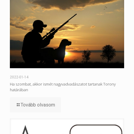
2022-01-14
Ha szombat, akkor ismét nagyvadvadászatot tartanak Torony
határában
Tovább olvasom