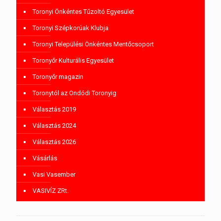
Toronyi Önkéntes Tűzoltó Egyesület
Toronyi Szépkorúak Klubja
Toronyi Települési Önkéntes Mentőcsoport
Toronyőr Kulturális Egyesület
Toronyőr magazin
Toronytól az Ondódi Toronyig
Választás 2019
Választás 2024
Választás 2026
Vásárlás
Vasi Vasember
VASIVÍZ ZRt.