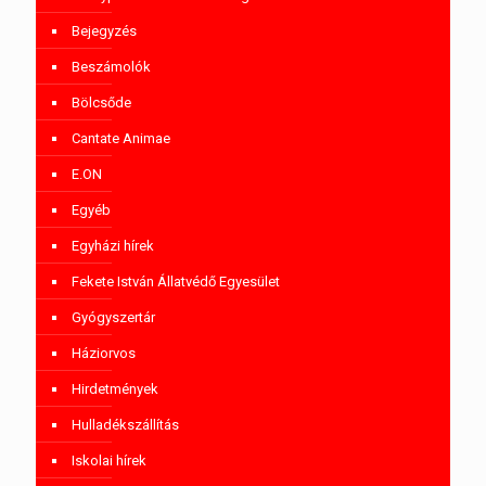
Bejegyzés
Beszámolók
Bölcsőde
Cantate Animae
E.ON
Egyéb
Egyházi hírek
Fekete István Állatvédő Egyesület
Gyógyszertár
Háziorvos
Hirdetmények
Hulladékszállítás
Iskolai hírek