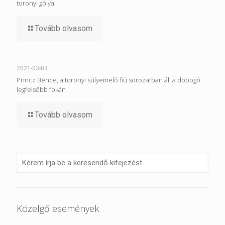
toronyi gólya
Tovább olvasom
2021-03-03
Princz Bence, a toronyi súlyemelő fiú sorozatban áll a dobogó
legfelsőbb fokán
Tovább olvasom
Közelgő események