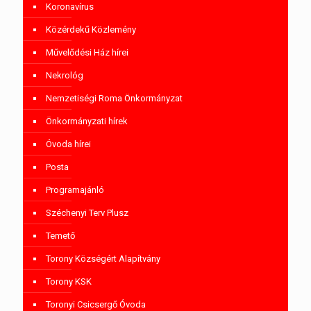
Koronavírus
Közérdekű Közlemény
Művelődési Ház hírei
Nekrológ
Nemzetiségi Roma Önkormányzat
Önkormányzati hírek
Óvoda hírei
Posta
Programajánló
Széchenyi Terv Plusz
Temető
Torony Községért Alapítvány
Torony KSK
Toronyi Csicsergő Óvoda