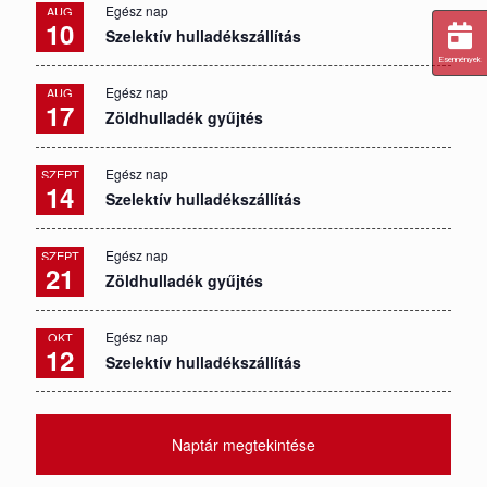
Egész nap
AUG
10
Szelektív hulladékszállítás
Események
Egész nap
AUG
17
Zöldhulladék gyűjtés
Egész nap
SZEPT
14
Szelektív hulladékszállítás
Egész nap
SZEPT
21
Zöldhulladék gyűjtés
Egész nap
OKT
12
Szelektív hulladékszállítás
Naptár megtekintése