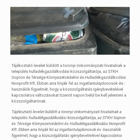
Tájékoztató levelet küldött a toronyi önkormányzati hivatalnak a
település hulladékgazdálkodási közszolgáltatója, az STKH
Sopron és Térsége Környezetvédelmi és Hulladékgazdálkodási
Nonprofit Kft. Ebben arra hívják fel az ingatlantulajdonosok és -
használók figyelmét, hogy a közszolgáltatás igénybevételével
kapcsolatos változásokat tizenöt napon belül be kell jelenteni a
közszolgáltatónak.
Tájékoztató levelet küldött a toronyi önkormányzati hivatalnak a
település hulladékgazdálkodási közszolgáltatója, az STKH Sopron
és Térsége Környezetvédelmi és Hulladékgazdálkodási Nonprofit
Kft. Ebben arra hívják fel az ingatlantulajdonosok és -használók
figyelmét, hogy a közszolgáltatás igénybevételével kapcsolatos