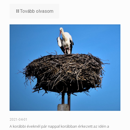
Tovább olvasom
2021-04-01
A korábbi éveknél pár nappal korábban érkezett az idén a