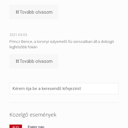
Tovább olvasom
2021-03-03
Princz Bence, a toronyi súlyemelő fiú sorozatban áll a dobogó
legfelsőbb fokán
Tovább olvasom
Közelgő események
Egész nap
AUG