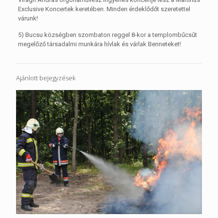
Exclusive Koncertek keretében. Minden érdeklődőt szeretettel
várunk!
5) Bucsu községben szombaton reggel 8-kor a templombűcsűt
megelőző társadalmi munkára hívlak és várlak Benneteket!
Ajánlott bejegyzések