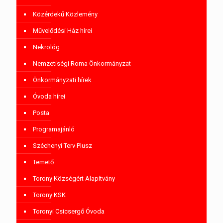
Közérdekű Közlemény
Művelődési Ház hírei
Nekrológ
Nemzetiségi Roma Önkormányzat
Önkormányzati hírek
Óvoda hírei
Posta
Programajánló
Széchenyi Terv Plusz
Temető
Torony Községért Alapítvány
Torony KSK
Toronyi Csicsergő Óvoda