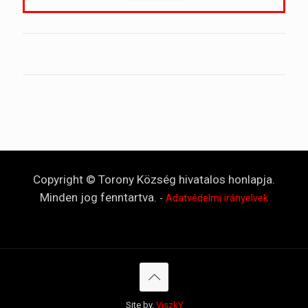
Copyright © Torony Község hivatalos honlapja.
Minden jog fenntartva.
-
Adatvédelmi irányelvek
Site by.
ViszkY