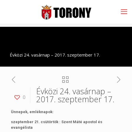
Évközi 24. vasárnap – 2017. szeptember 17.
Évközi 24. vasárnap –
2017. szeptember 17.
0
Ünnepek, emléknapok:
szeptember 21. csütörtök : Szent Máté apostol és
evangélista