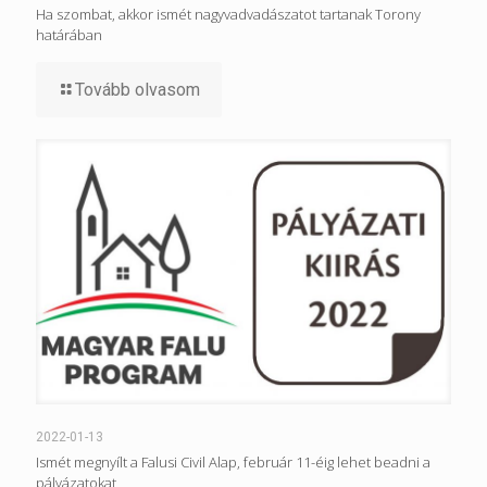
Ha szombat, akkor ismét nagyvadvadászatot tartanak Torony
határában
Tovább olvasom
2022-01-13
Ismét megnyílt a Falusi Civil Alap, február 11-éig lehet beadni a
pályázatokat