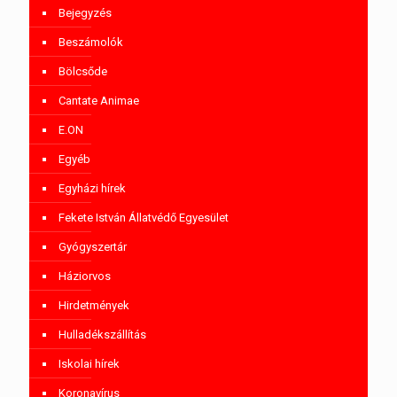
Bejegyzés
Beszámolók
Bölcsőde
Cantate Animae
E.ON
Egyéb
Egyházi hírek
Fekete István Állatvédő Egyesület
Gyógyszertár
Háziorvos
Hirdetmények
Hulladékszállítás
Iskolai hírek
Koronavírus