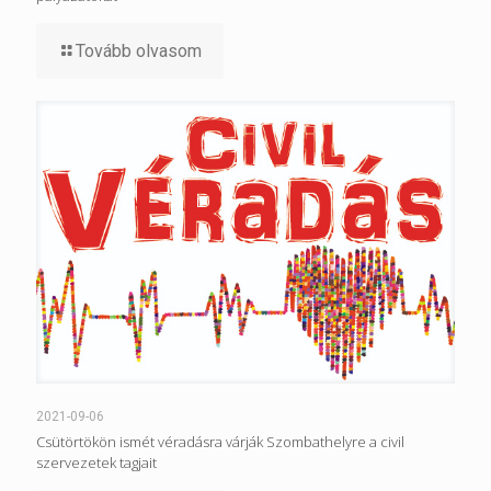
Tovább olvasom
2021-09-06
Csütörtökön ismét véradásra várják Szombathelyre a civil
szervezetek tagjait