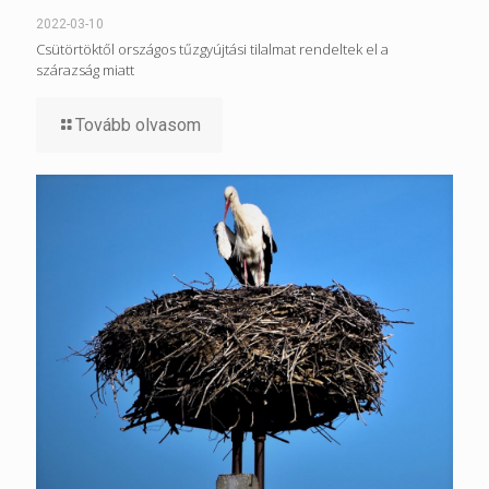
2022-03-10
Csütörtöktől országos tűzgyújtási tilalmat rendeltek el a
szárazság miatt
Tovább olvasom