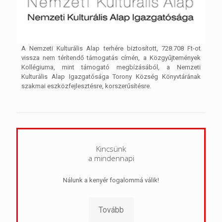
A Nemzeti Kulturális Alap terhére biztosított, 728.708 Ft-ot
vissza nem térítendő támogatás címén, a Közgyűjtemények
Kollégiuma, mint támogató megbízásából, a Nemzeti
Kulturális Alap Igazgatósága Torony Község Könyvtárának
szakmai eszközfejlesztésre, korszerűsítésre.
Kincsünk
a mindennapi
Nálunk a kenyér fogalommá válik!
Tovább