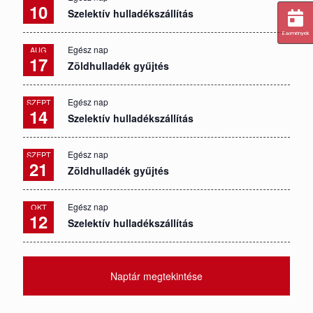
10
Szelektív hulladékszállítás
Események
Egész nap
AUG
17
Zöldhulladék gyűjtés
Egész nap
SZEPT
14
Szelektív hulladékszállítás
Egész nap
SZEPT
21
Zöldhulladék gyűjtés
Egész nap
OKT
12
Szelektív hulladékszállítás
Naptár megtekintése