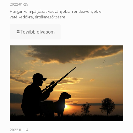
2022-01-25
Hungarikum-pályázat kiadványokra, rendezvényekre,
vetélkedőkre, értékmegőrzésre
Tovább olvasom
2022-01-14