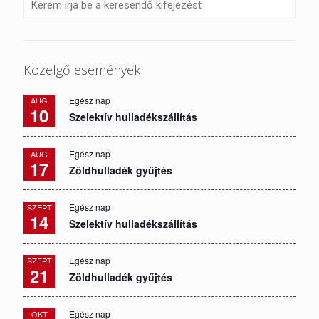
Közelgő események
Egész nap
AUG
10
Szelektív hulladékszállítás
Egész nap
AUG
17
Zöldhulladék gyűjtés
Egész nap
SZEPT
14
Szelektív hulladékszállítás
Egész nap
SZEPT
21
Zöldhulladék gyűjtés
Egész nap
OKT