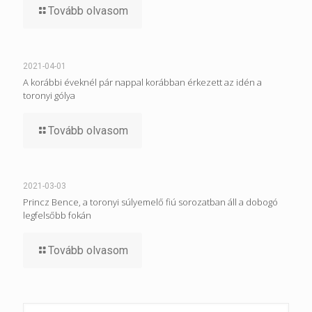
Tovább olvasom
2021-04-01
A korábbi éveknél pár nappal korábban érkezett az idén a
toronyi gólya
Tovább olvasom
2021-03-03
Princz Bence, a toronyi súlyemelő fiú sorozatban áll a dobogó
legfelsőbb fokán
Tovább olvasom