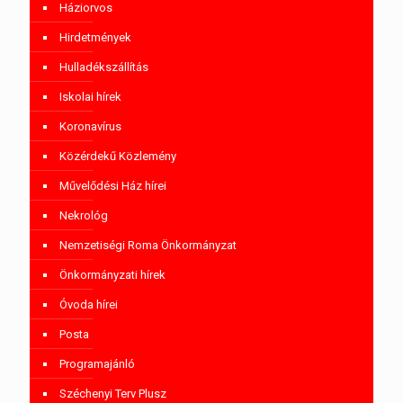
Háziorvos
Hirdetmények
Hulladékszállítás
Iskolai hírek
Koronavírus
Közérdekű Közlemény
Művelődési Ház hírei
Nekrológ
Nemzetiségi Roma Önkormányzat
Önkormányzati hírek
Óvoda hírei
Posta
Programajánló
Széchenyi Terv Plusz