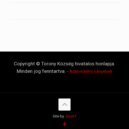
Copyright © Torony Község hivatalos honlapja.
Minden jog fenntartva.
-
Adatvédelmi irányelvek
Site by.
ViszkY