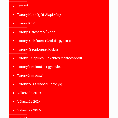
Temető
Torony Községért Alapítvány
Torony KSK
Toronyi Csicsergő Óvoda
Toronyi Önkéntes Tűzoltó Egyesület
Toronyi Szépkorúak Klubja
Toronyi Települési Önkéntes Mentőcsoport
Toronyőr Kulturális Egyesület
Toronyőr magazin
Toronytól az Ondódi Toronyig
Választás 2019
Választás 2024
Választás 2026