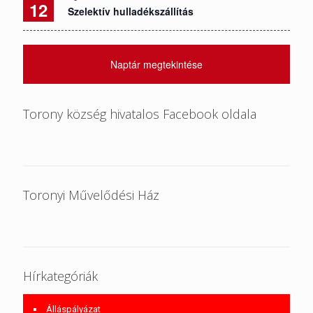
12
Szelektív hulladékszállítás
Naptár megtekintése
Torony község hivatalos Facebook oldala
Toronyi Művelődési Ház
Hírkategóriák
Álláspályázat