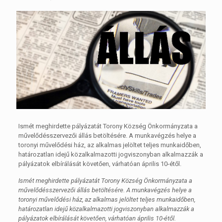
Ismét meghirdette pályázatát Torony Község Önkormányzata a
művelődésszervezői állás betöltésére. A munkavégzés helye a
toronyi művelődési ház, az alkalmas jelöltet teljes munkaidőben,
határozatlan idejű közalkalmazotti jogviszonyban alkalmazzák a
pályázatok elbírálását követően, várhatóan április 10-étől.
Ismét meghirdette pályázatát Torony Község Önkormányzata a
művelődésszervezői állás betöltésére. A munkavégzés helye a
toronyi művelődési ház, az alkalmas jelöltet teljes munkaidőben,
határozatlan idejű közalkalmazotti jogviszonyban alkalmazzák a
pályázatok elbírálását követően, várhatóan április 10-étől.