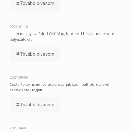
Tovább olvasom
2022-01-13
Ismét megnyílt a Falusi Civil Alap, február 11-éig lehet beadni a
pályázatokat
Tovább olvasom
2021-09-06
Csütörtökön ismét véradásra várják Szombathelyre a civil
szervezetek tagjait
Tovább olvasom
2021-04-01