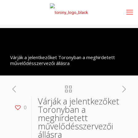
Várják a jelentkezőket Toronyban a meghirdetett
művelődésszervezői állásra
Várják a jelentkezőket
Toronyban a
0
meghirdetett
művelődésszervezői
állásra