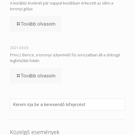
A korábbi éveknél pár nappal korábban érkezett az idén a
toronyi gólya
Tovább olvasom
2021-03-03
Princz Bence, a toronyi súlyemelő fiú sorozatban áll a dobogó
legfelsőbb fokán
Tovább olvasom
Közelgő események