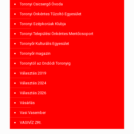
Toronyi Csicsergő Óvoda
Toronyi Önkéntes Tűzoltó Egyesület
Toronyi Szépkorúak Klubja
Toronyi Települési Önkéntes Mentőcsoport
Toronyőr Kulturális Egyesület
Toronyőr magazin
Toronytól az Ondódi Toronyig
Választás 2019
Választás 2024
Választás 2026
Vásárlás
Vasi Vasember
VASIVÍZ ZRt.