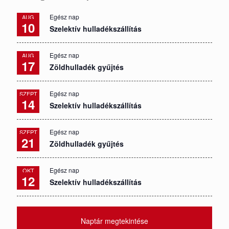
Egész nap
AUG
10
Szelektív hulladékszállítás
Egész nap
AUG
17
Zöldhulladék gyűjtés
Egész nap
SZEPT
14
Szelektív hulladékszállítás
Egész nap
SZEPT
21
Zöldhulladék gyűjtés
Egész nap
OKT
12
Szelektív hulladékszállítás
Naptár megtekintése