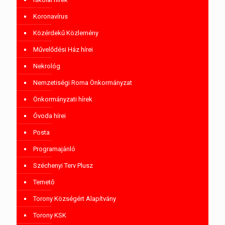
Koronavírus
Közérdekű Közlemény
Művelődési Ház hírei
Nekrológ
Nemzetiségi Roma Önkormányzat
Önkormányzati hírek
Óvoda hírei
Posta
Programajánló
Széchenyi Terv Plusz
Temető
Torony Községért Alapítvány
Torony KSK