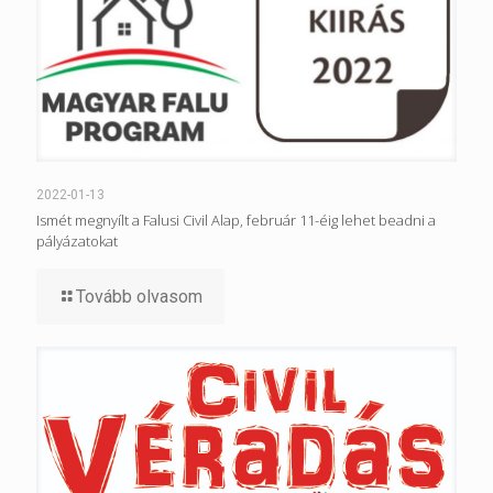
2022-01-13
Ismét megnyílt a Falusi Civil Alap, február 11-éig lehet beadni a
pályázatokat
Tovább olvasom