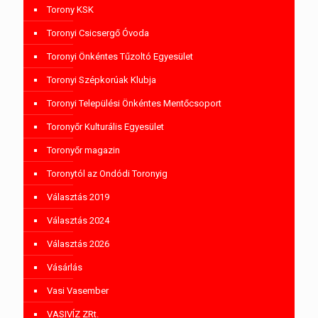
Torony KSK
Toronyi Csicsergő Óvoda
Toronyi Önkéntes Tűzoltó Egyesület
Toronyi Szépkorúak Klubja
Toronyi Települési Önkéntes Mentőcsoport
Toronyőr Kulturális Egyesület
Toronyőr magazin
Toronytól az Ondódi Toronyig
Választás 2019
Választás 2024
Választás 2026
Vásárlás
Vasi Vasember
VASIVÍZ ZRt.