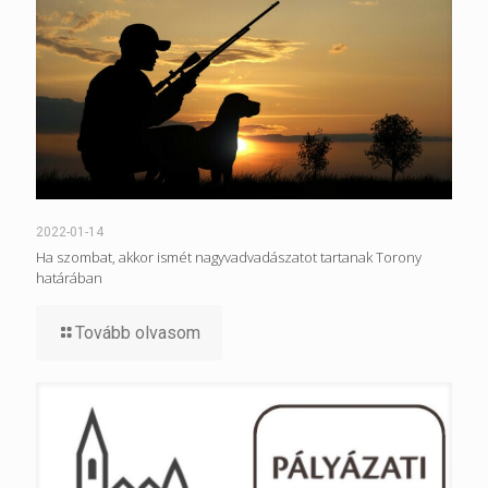
2022-01-14
Ha szombat, akkor ismét nagyvadvadászatot tartanak Torony
határában
Tovább olvasom