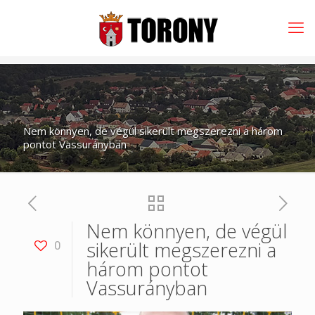
Nem könnyen, de végül sikerült megszerezni a három
pontot Vassurányban
Nem könnyen, de végül
sikerült megszerezni a
0
három pontot
Vassurányban