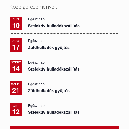
Közelgő események
Egész nap
AUG
10
Szelektív hulladékszállítás
Egész nap
AUG
17
Zöldhulladék gyűjtés
Egész nap
SZEPT
14
Szelektív hulladékszállítás
Egész nap
SZEPT
21
Zöldhulladék gyűjtés
Egész nap
OKT
12
Szelektív hulladékszállítás