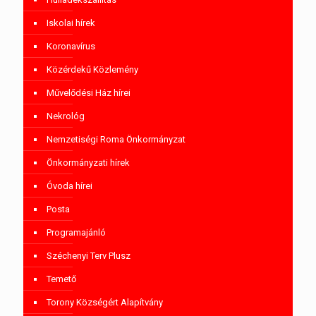
Iskolai hírek
Koronavírus
Közérdekű Közlemény
Művelődési Ház hírei
Nekrológ
Nemzetiségi Roma Önkormányzat
Önkormányzati hírek
Óvoda hírei
Posta
Programajánló
Széchenyi Terv Plusz
Temető
Torony Községért Alapítvány