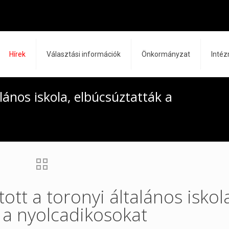
Hírek
Választási információk
Önkormányzat
Inté
lános iskola, elbúcsúztatták a
ott a toronyi általános iskol
 a nyolcadikosokat