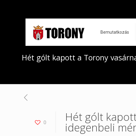
Bemutatkozás
Hét gólt kapott a Torony vasárn
Hét gólt kapot
0
idegenbeli mé