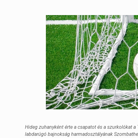
Hideg zuhanyként érte a csapatot és a szurkolókat 
labdarúgó bajnokság harmadosztályának Szombathely