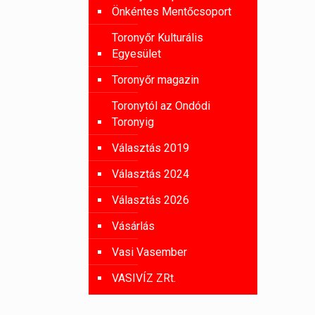
Önkéntes Mentőcsoport
Toronyőr Kulturális
Egyesület
Toronyőr magazin
Toronytól az Ondódi
Toronyig
Választás 2019
Választás 2024
Választás 2026
Vásárlás
Vasi Vasember
VASIVÍZ ZRt.