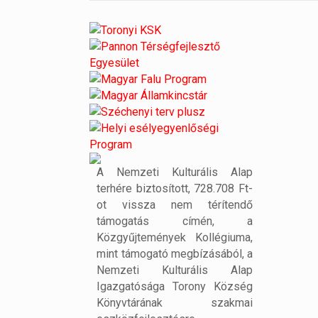
A Nemzeti Kulturális Alap
terhére biztosított, 728.708 Ft-
ot vissza nem térítendő
támogatás címén, a
Közgyűjtemények Kollégiuma,
mint támogató megbízásából, a
Nemzeti Kulturális Alap
Igazgatósága Torony Község
Könyvtárának szakmai