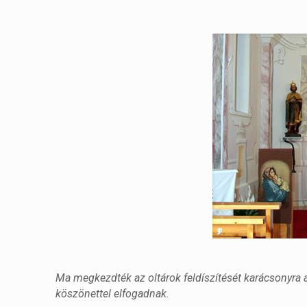
Ma megkezdték az oltárok feldíszítését karácsonyra
köszönettel elfogadnak.