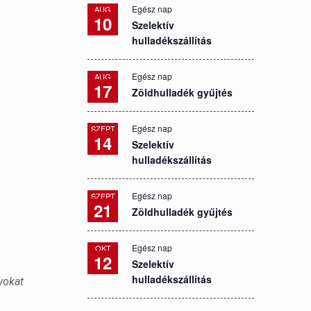
Egész nap
AUG
10
Szelektív
hulladékszállítás
Egész nap
AUG
17
Zöldhulladék gyűjtés
Egész nap
SZEPT
14
Szelektív
hulladékszállítás
Egész nap
SZEPT
21
Zöldhulladék gyűjtés
Egész nap
OKT
12
Szelektív
hulladékszállítás
yokat