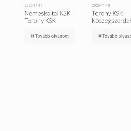
2025-11-17
2025-11-10
Nemeskoltai KSK –
Torony KSK –
Torony KSK
Kőszegszerdah
Tovább olvasom
Tovább olva