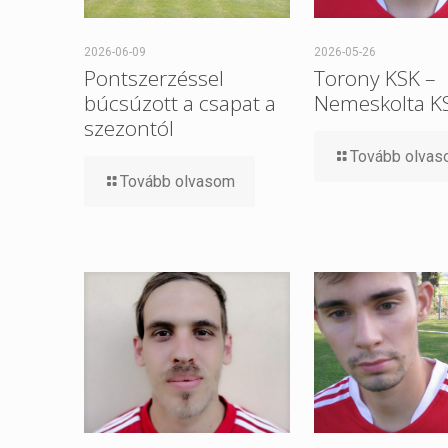
2026-06-09
2026-05-26
Pontszerzéssel
Torony KSK –
búcsúzott a csapat a
Nemeskolta K
szezontól
Tovább olva
Tovább olvasom