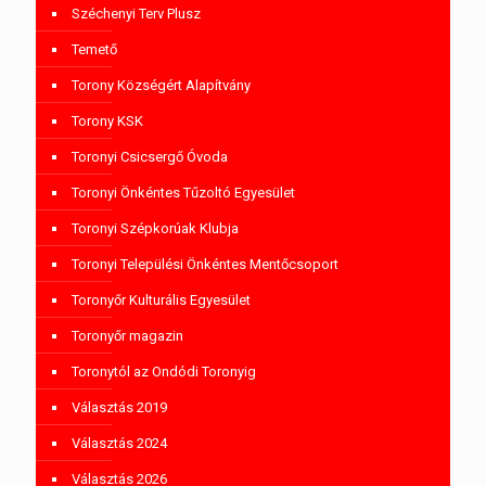
Széchenyi Terv Plusz
Temető
Torony Községért Alapítvány
Torony KSK
Toronyi Csicsergő Óvoda
Toronyi Önkéntes Tűzoltó Egyesület
Toronyi Szépkorúak Klubja
Toronyi Települési Önkéntes Mentőcsoport
Toronyőr Kulturális Egyesület
Toronyőr magazin
Toronytól az Ondódi Toronyig
Választás 2019
Választás 2024
Választás 2026