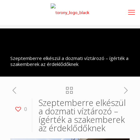
Szeptemberre elkészül a dozmati víztározó – ígérték a
szakemberek az érdeklődőknek
Szeptemberre elkészül
a dozmati víztározó –
0
ígérték a szakemberek
az érdeklődőknek