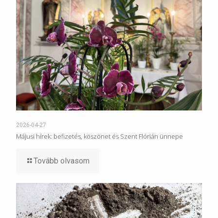
2026-04-27
Májusi hírek: befizetés, köszönet és Szent Flórián ünnepe
Tovább olvasom