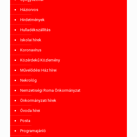
Háziorvos
Hirdetmények
Hulladékszállítás
Iskolai hírek
Koronavírus
Közérdekű Közlemény
Művelődési Ház hírei
Nekrológ
Nemzetiségi Roma Önkormányzat
Önkormányzati hírek
Óvoda hírei
Posta
Programajánló