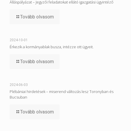
Álláspályázat – Jegyzői feladatokat ellátó igazgatási ügyintéző
Tovább olvasom
2024-10-01
Érkezik a kormányablak busza, intézze ott ügyeit.
Tovább olvasom
2024-06-03
Plébániai hirdetések – miserend változás lesz Toronyban és
Bucsuban
Tovább olvasom