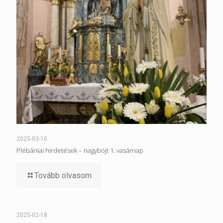
2025-03-10
Plébániai hirdetések – nagyböjt 1. vasárnap
Tovább olvasom
2025-02-18