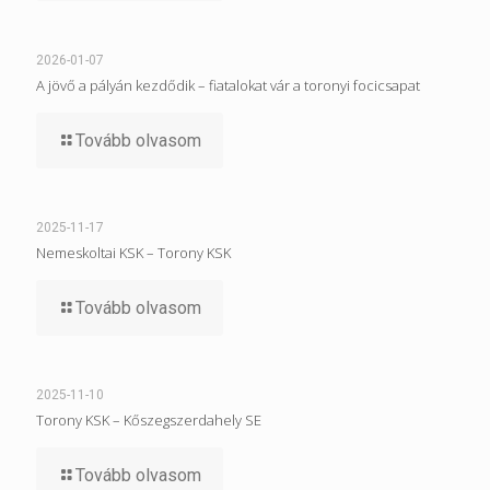
2026-01-07
A jövő a pályán kezdődik – fiatalokat vár a toronyi focicsapat
Tovább olvasom
2025-11-17
Nemeskoltai KSK – Torony KSK
Tovább olvasom
2025-11-10
Torony KSK – Kőszegszerdahely SE
Tovább olvasom