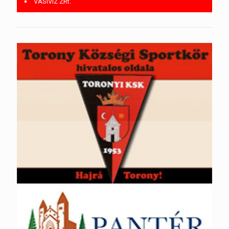
VASIVÍZ ZRt.