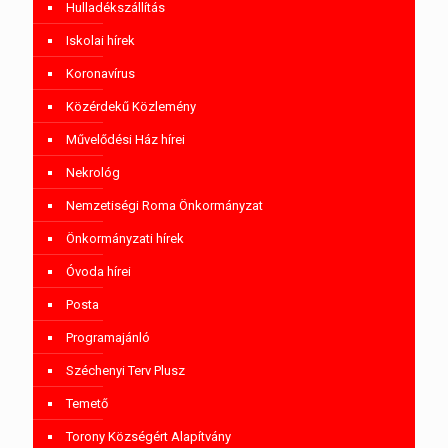
Hulladékszállítás
Iskolai hírek
Koronavírus
Közérdekű Közlemény
Művelődési Ház hírei
Nekrológ
Nemzetiségi Roma Önkormányzat
Önkormányzati hírek
Óvoda hírei
Posta
Programajánló
Széchenyi Terv Plusz
Temető
Torony Községért Alapítvány