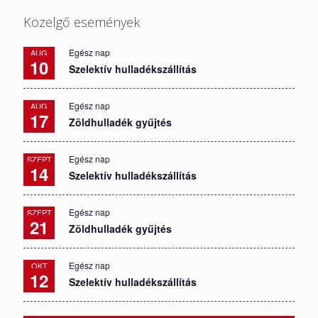
Közelgő események
Egész nap
AUG
10
Szelektív hulladékszállítás
Egész nap
AUG
17
Zöldhulladék gyűjtés
Egész nap
SZEPT
14
Szelektív hulladékszállítás
Egész nap
SZEPT
21
Zöldhulladék gyűjtés
Egész nap
OKT
12
Szelektív hulladékszállítás