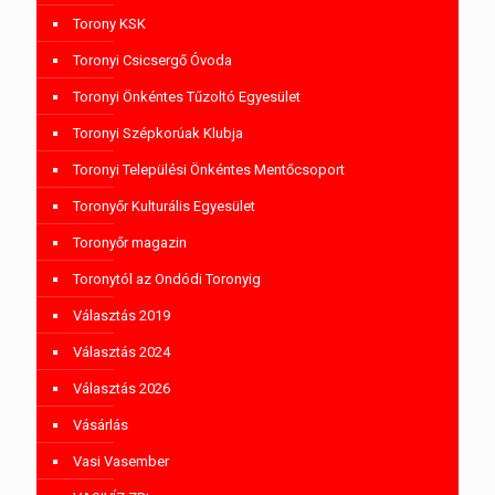
Torony KSK
Toronyi Csicsergő Óvoda
Toronyi Önkéntes Tűzoltó Egyesület
Toronyi Szépkorúak Klubja
Toronyi Települési Önkéntes Mentőcsoport
Toronyőr Kulturális Egyesület
Toronyőr magazin
Toronytól az Ondódi Toronyig
Választás 2019
Választás 2024
Választás 2026
Vásárlás
Vasi Vasember