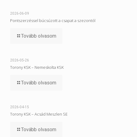
2026-06-09
Pontszerzéssel búcsúzott a csapat a szezontól
Tovább olvasom
2026-05-26
Torony KSK – Nemeskolta KSK
Tovább olvasom
2026-04-15
Torony KSK – Acsád Meszlen SE
Tovább olvasom