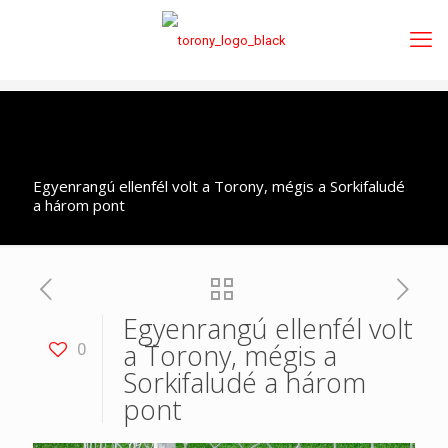
Egyenrangú ellenfél volt a Torony, mégis a Sorkifaludé
a három pont
Egyenrangú ellenfél volt
a Torony, mégis a
0
Sorkifaludé a három
pont