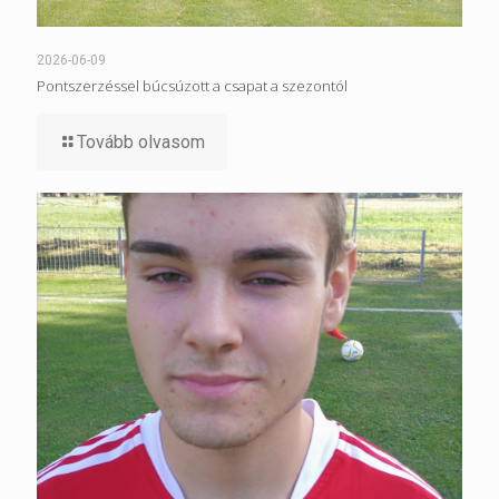
2026-06-09
Pontszerzéssel búcsúzott a csapat a szezontól
Tovább olvasom