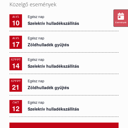
Közelgő események
Egész nap
AUG
10
Szelektív hulladékszállítás
Események
Egész nap
AUG
17
Zöldhulladék gyűjtés
Egész nap
SZEPT
14
Szelektív hulladékszállítás
Egész nap
SZEPT
21
Zöldhulladék gyűjtés
Egész nap
OKT
12
Szelektív hulladékszállítás