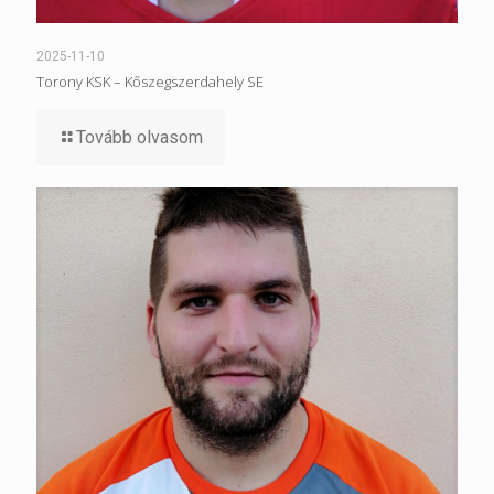
2025-11-10
Torony KSK – Kőszegszerdahely SE
Tovább olvasom