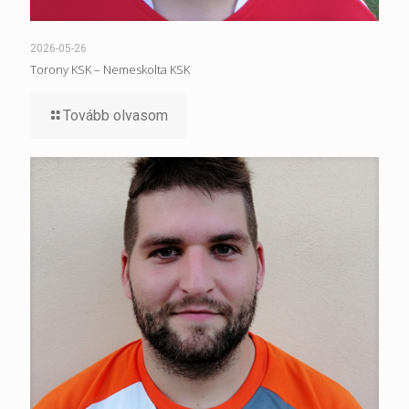
2026-05-26
Torony KSK – Nemeskolta KSK
Tovább olvasom