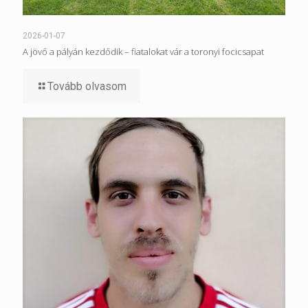
2026-01-07
A jövő a pályán kezdődik – fiatalokat vár a toronyi focicsapat
Tovább olvasom