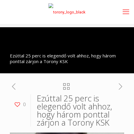
Ezúttal 25 perc is elegendő volt ahhoz, hogy három
ponttal zárjon a Torony KSK
Ezúttal 25 perc is
elegendő volt ahhoz,
0
hogy három ponttal
zárjon a Torony KSK