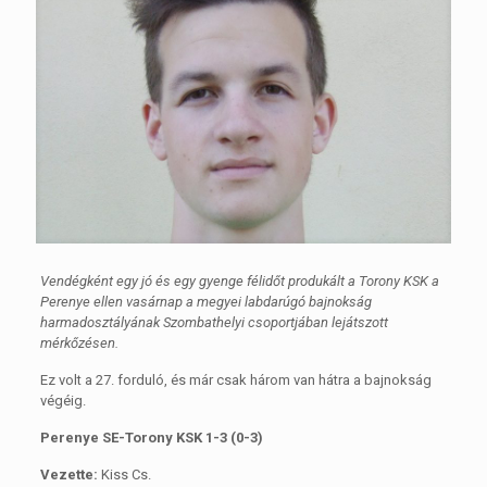
Vendégként egy jó és egy gyenge félidőt produkált a Torony KSK a
Perenye ellen vasárnap a megyei labdarúgó bajnokság
harmadosztályának Szombathelyi csoportjában lejátszott
mérkőzésen.
Ez volt a 27. forduló, és már csak három van hátra a bajnokság
végéig.
Perenye SE-Torony KSK 1-3 (0-3)
Vezette:
Kiss Cs.