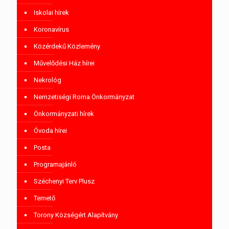
Iskolai hírek
Koronavírus
Közérdekű Közlemény
Művelődési Ház hírei
Nekrológ
Nemzetiségi Roma Önkormányzat
Önkormányzati hírek
Óvoda hírei
Posta
Programajánló
Széchenyi Terv Plusz
Temető
Torony Községért Alapítvány