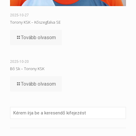
2025-10-27
Torony KSK – Kőszegfalva SE
Tovább olvasom
2025-10-20
Bő Sk – Torony KSK
Tovább olvasom