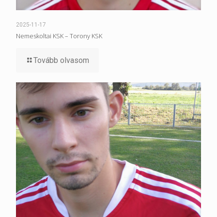
2025-11-17
Nemeskoltai KSK – Torony KSK
Tovább olvasom