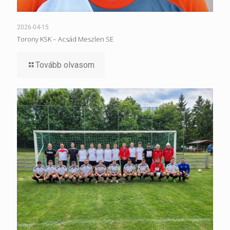
2026-04-15
Torony KSK – Acsád Meszlen SE
Tovább olvasom