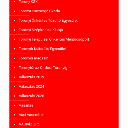
Torony KSK
Toronyi Csicsergő Óvoda
Toronyi Önkéntes Tűzoltó Egyesület
Toronyi Szépkorúak Klubja
Toronyi Települési Önkéntes Mentőcsoport
Toronyőr Kulturális Egyesület
Toronyőr magazin
Toronytól az Ondódi Toronyig
Választás 2019
Választás 2024
Választás 2026
Vásárlás
Vasi Vasember
VASIVÍZ ZRt.