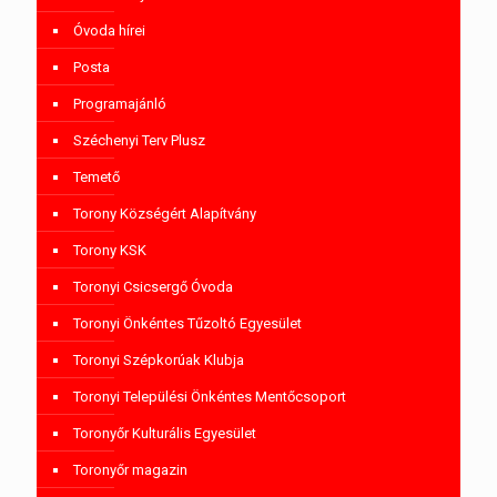
Óvoda hírei
Posta
Programajánló
Széchenyi Terv Plusz
Temető
Torony Községért Alapítvány
Torony KSK
Toronyi Csicsergő Óvoda
Toronyi Önkéntes Tűzoltó Egyesület
Toronyi Szépkorúak Klubja
Toronyi Települési Önkéntes Mentőcsoport
Toronyőr Kulturális Egyesület
Toronyőr magazin