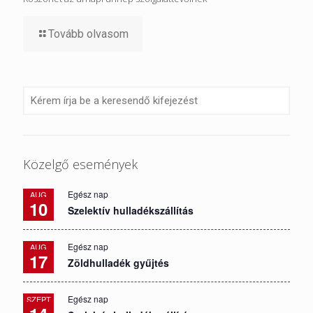
Tovább olvasom
Közelgő események
Egész nap
AUG
10
Szelektív hulladékszállítás
Egész nap
AUG
17
Zöldhulladék gyűjtés
Egész nap
SZEPT