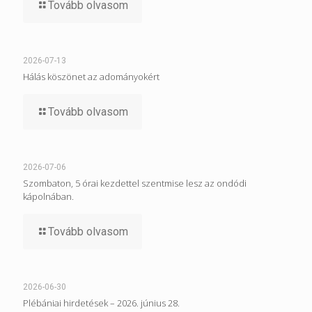
Tovább olvasom
2026-07-13
Hálás köszönet az adományokért
Tovább olvasom
2026-07-06
Szombaton, 5 órai kezdettel szentmise lesz az ondódi
kápolnában.
Tovább olvasom
2026-06-30
Plébániai hirdetések – 2026. június 28.