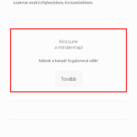
szakmai eszközfejlesztésre, korszerűsítésre.
Kincsünk
a mindennapi
Nálunk a kenyér fogalommá válik!
Tovább