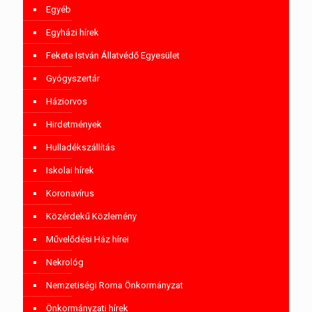
Egyéb
Egyházi hírek
Fekete István Állatvédő Egyesület
Gyógyszertár
Háziorvos
Hirdetmények
Hulladékszállítás
Iskolai hírek
Koronavírus
Közérdekű Közlemény
Művelődési Ház hírei
Nekrológ
Nemzetiségi Roma Önkormányzat
Önkormányzati hírek