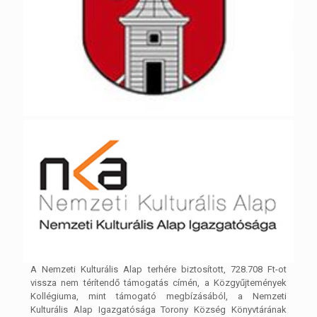
A Nemzeti Kulturális Alap terhére biztosított, 728.708 Ft-ot
vissza nem térítendő támogatás címén, a Közgyűjtemények
Kollégiuma, mint támogató megbízásából, a Nemzeti
Kulturális Alap Igazgatósága Torony Község Könyvtárának