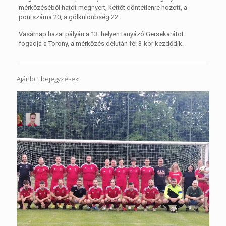
mérkőzéséből hatot megnyert, kettőt döntetlenre hozott, a
pontszáma 20, a gólkülönbség 22.
Vasárnap hazai pályán a 13. helyen tanyázó Gersekarátot
fogadja a Torony, a mérkőzés délután fél 3-kor kezdődik.
Ajánlott bejegyzések