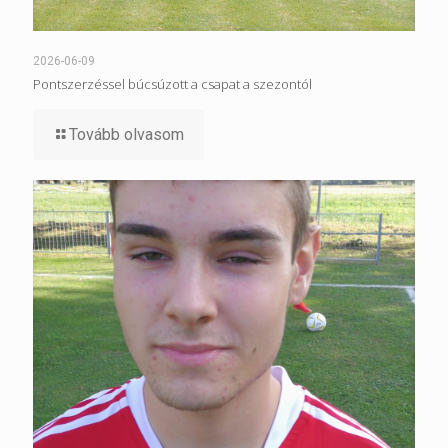
2026-06-09
Pontszerzéssel búcsúzott a csapat a szezontól
Tovább olvasom