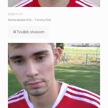
2025-11-17
Nemeskoltai KSK – Torony KSK
Tovább olvasom