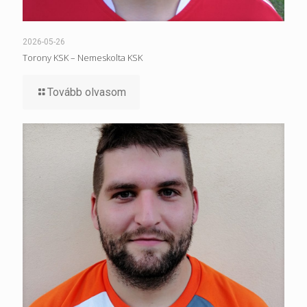
2026-05-26
Torony KSK – Nemeskolta KSK
Tovább olvasom