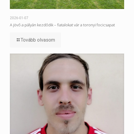
2026-01-07
A jövő a pályán kezdődik – fiatalokat vár a toronyi focicsapat
Tovább olvasom