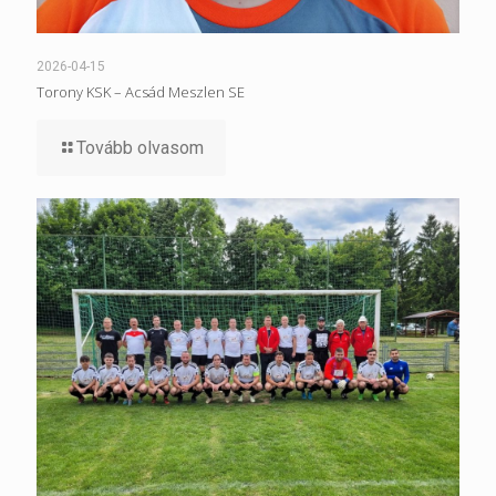
2026-04-15
Torony KSK – Acsád Meszlen SE
Tovább olvasom