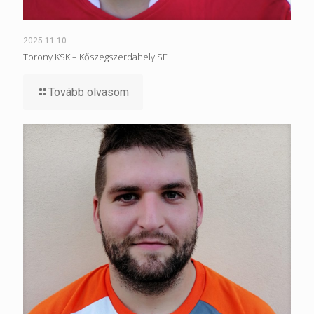
2025-11-10
Torony KSK – Kőszegszerdahely SE
Tovább olvasom