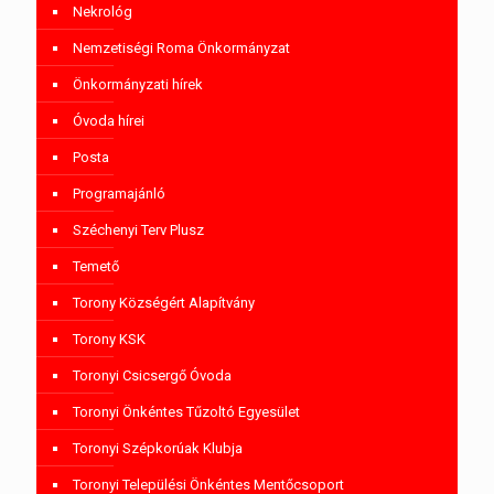
Nekrológ
Nemzetiségi Roma Önkormányzat
Önkormányzati hírek
Óvoda hírei
Posta
Programajánló
Széchenyi Terv Plusz
Temető
Torony Községért Alapítvány
Torony KSK
Toronyi Csicsergő Óvoda
Toronyi Önkéntes Tűzoltó Egyesület
Toronyi Szépkorúak Klubja
Toronyi Települési Önkéntes Mentőcsoport