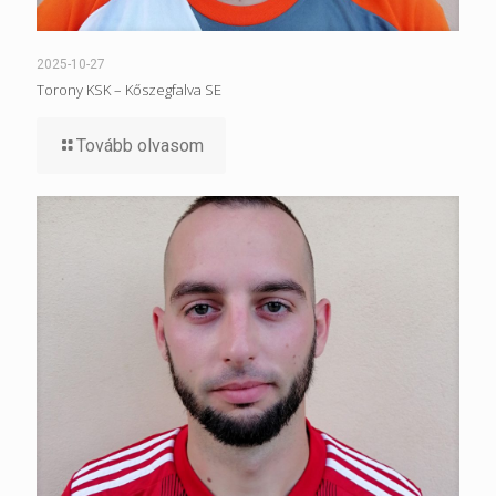
2025-10-27
Torony KSK – Kőszegfalva SE
Tovább olvasom