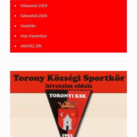
Választás 2024
Választás 2026
Vásárlás
Vasi Vasember
VASIVÍZ ZRt.