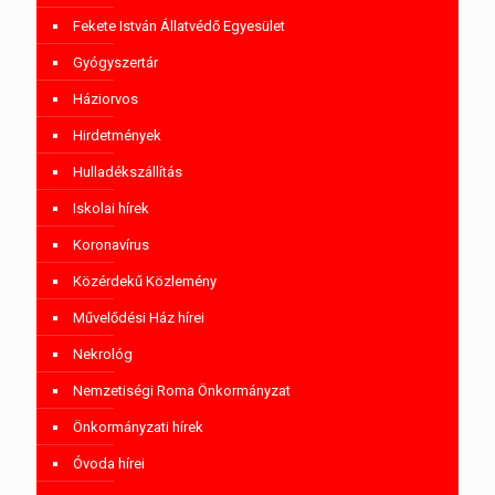
Fekete István Állatvédő Egyesület
Gyógyszertár
Háziorvos
Hirdetmények
Hulladékszállítás
Iskolai hírek
Koronavírus
Közérdekű Közlemény
Művelődési Ház hírei
Nekrológ
Nemzetiségi Roma Önkormányzat
Önkormányzati hírek
Óvoda hírei