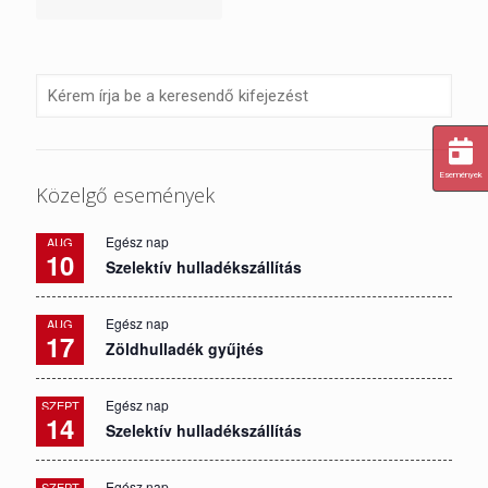
Események
Közelgő események
Egész nap
AUG
10
Szelektív hulladékszállítás
Egész nap
AUG
17
Zöldhulladék gyűjtés
Egész nap
SZEPT
14
Szelektív hulladékszállítás
Egész nap
SZEPT