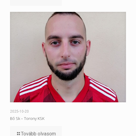
2025-10-20
Bő Sk – Torony KSK
Tovább olvasom