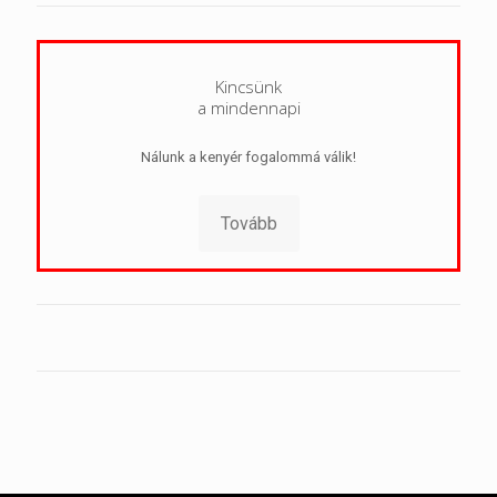
Kincsünk
a mindennapi
Nálunk a kenyér fogalommá válik!
Tovább