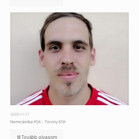
2025-11-17
Nemeskoltai KSK – Torony KSK
Tovább olvasom