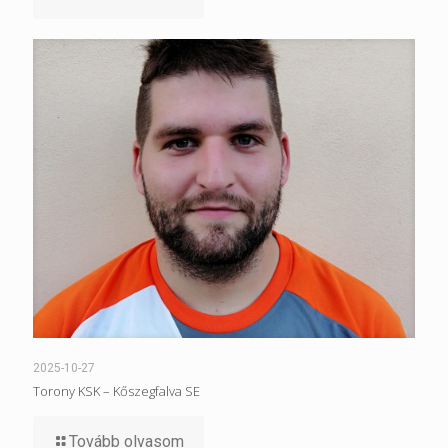
2025-10-27
Torony KSK – Kőszegfalva SE
Tovább olvasom