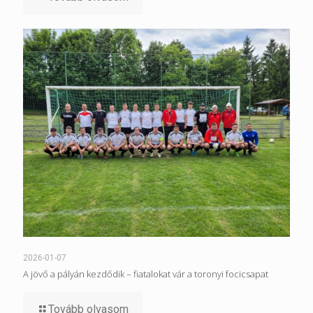
2026-01-07
A jövő a pályán kezdődik – fiatalokat vár a toronyi focicsapat
Tovább olvasom