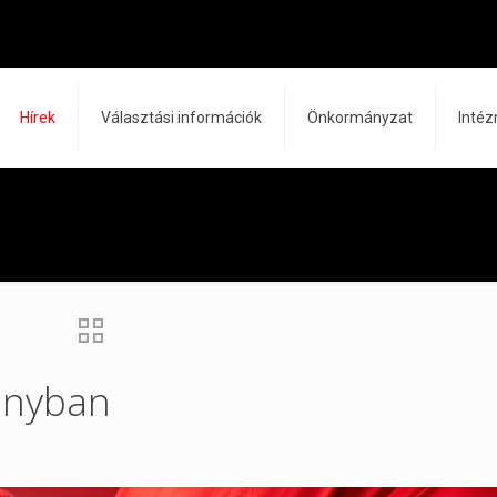
Hírek
Választási információk
Önkormányzat
Inté
onyban