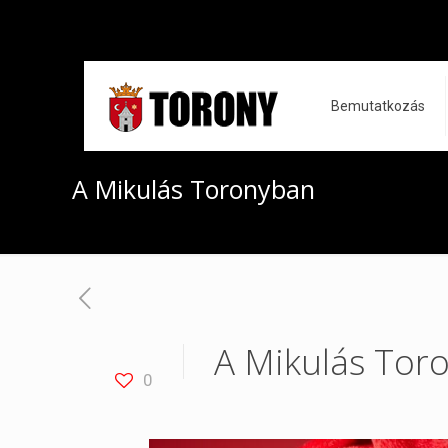
Bemutatkozás
A Mikulás Toronyban
A Mikulás Tor
0