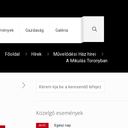
zmények
Gazdaság
Galéria
Főoldal
Hírek
Művelődési Ház hírei
A Mikulás Toronyban
Közelgő események
Egész nap
AUG