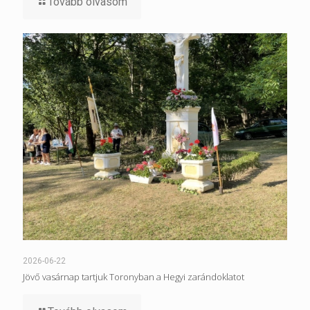
Tovább olvasom
2026-06-22
Jövő vasárnap tartjuk Toronyban a Hegyi zarándoklatot