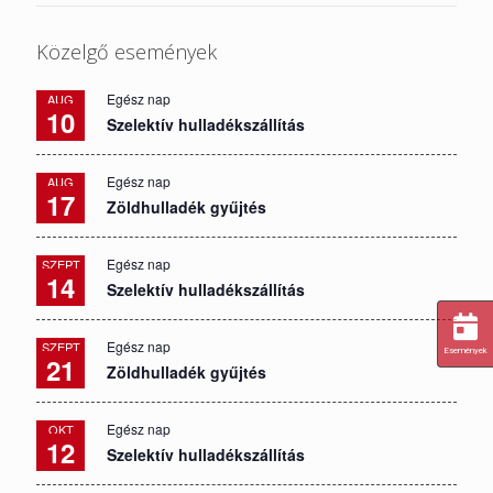
Közelgő események
Egész nap
AUG
10
Szelektív hulladékszállítás
Egész nap
AUG
17
Zöldhulladék gyűjtés
Egész nap
SZEPT
14
Szelektív hulladékszállítás
Egész nap
SZEPT
Események
21
Zöldhulladék gyűjtés
Egész nap
OKT
12
Szelektív hulladékszállítás