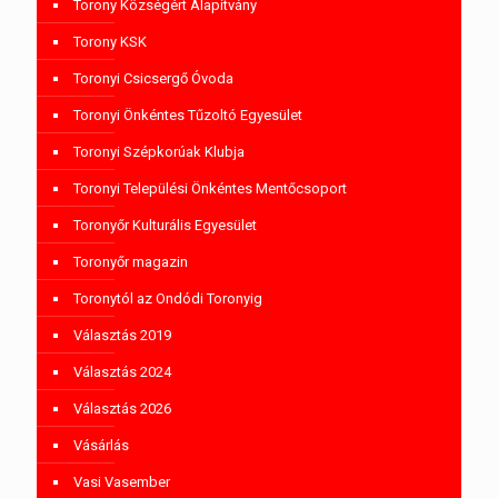
Torony Községért Alapítvány
Torony KSK
Toronyi Csicsergő Óvoda
Toronyi Önkéntes Tűzoltó Egyesület
Toronyi Szépkorúak Klubja
Toronyi Települési Önkéntes Mentőcsoport
Toronyőr Kulturális Egyesület
Toronyőr magazin
Toronytól az Ondódi Toronyig
Választás 2019
Választás 2024
Választás 2026
Vásárlás
Vasi Vasember