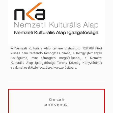
A Nemzeti Kulturális Alap terhére biztosított, 728.708 Ft-ot
vissza nem térítendő támogatás címén, a Közgyűjtemények
Kollégiuma, mint támogató megbízásából, a Nemzeti
Kulturális Alap Igazgatósága Torony Község Könyvtárának
szakmai eszközfejlesztésre, korszerűsítésre.
Kincsünk
a mindennapi