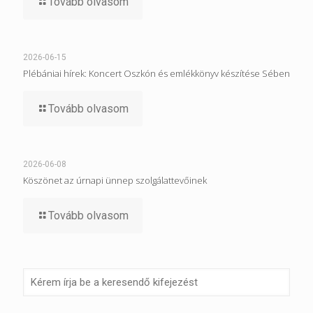
Tovább olvasom
2026-06-15
Plébániai hírek: Koncert Oszkón és emlékkönyv készítése Sében
Tovább olvasom
2026-06-08
Köszönet az úrnapi ünnep szolgálattevőinek
Tovább olvasom