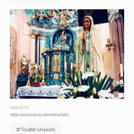
2026-07-13
Hálás köszönet az adományokért
Tovább olvasom