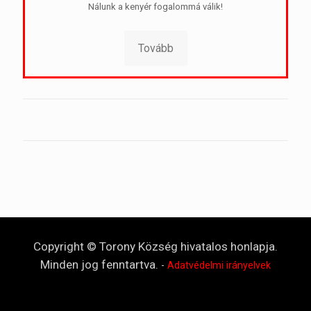
Nálunk a kenyér fogalommá válik!
Tovább
Copyright © Torony Község hivatalos honlapja.
Minden jog fenntartva.
-
Adatvédelmi irányelvek