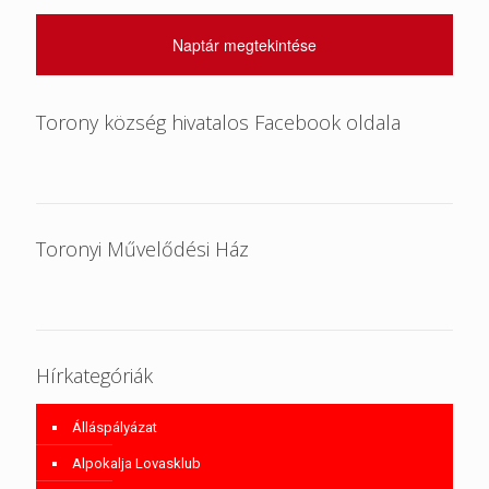
Naptár megtekintése
Torony község hivatalos Facebook oldala
Toronyi Művelődési Ház
Hírkategóriák
Álláspályázat
Alpokalja Lovasklub