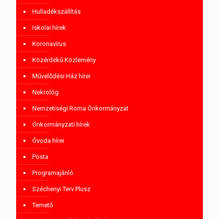
Hulladékszállítás
Iskolai hírek
Koronavírus
Közérdekű Közlemény
Művelődési Ház hírei
Nekrológ
Nemzetiségi Roma Önkormányzat
Önkormányzati hírek
Óvoda hírei
Posta
Programajánló
Széchenyi Terv Plusz
Temető