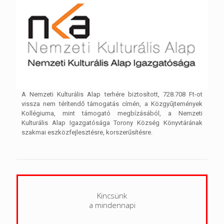
A Nemzeti Kulturális Alap terhére biztosított, 728.708 Ft-ot
vissza nem térítendő támogatás címén, a Közgyűjtemények
Kollégiuma, mint támogató megbízásából, a Nemzeti
Kulturális Alap Igazgatósága Torony Község Könyvtárának
szakmai eszközfejlesztésre, korszerűsítésre.
Kincsünk
a mindennapi