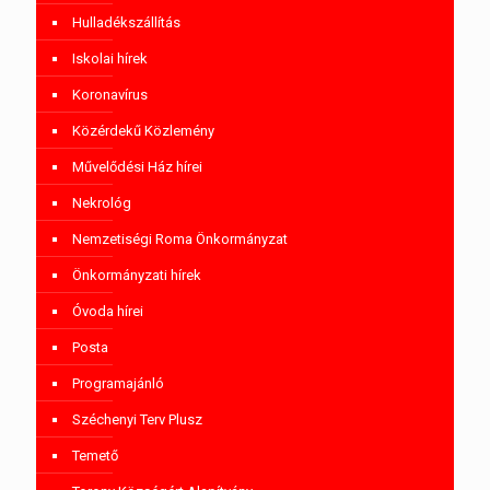
Hulladékszállítás
Iskolai hírek
Koronavírus
Közérdekű Közlemény
Művelődési Ház hírei
Nekrológ
Nemzetiségi Roma Önkormányzat
Önkormányzati hírek
Óvoda hírei
Posta
Programajánló
Széchenyi Terv Plusz
Temető