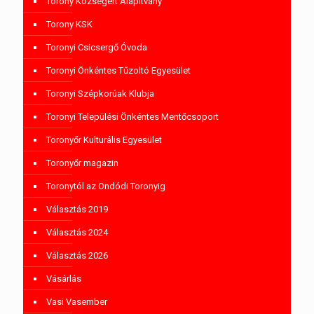
Torony Községért Alapítvány
Torony KSK
Toronyi Csicsergő Óvoda
Toronyi Önkéntes Tűzoltó Egyesület
Toronyi Szépkorúak Klubja
Toronyi Települési Önkéntes Mentőcsoport
Toronyőr Kulturális Egyesület
Toronyőr magazin
Toronytól az Ondódi Toronyig
Választás 2019
Választás 2024
Választás 2026
Vásárlás
Vasi Vasember