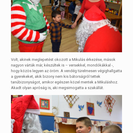
Volt, akinek meglepetést okozott a Mikulás érkezése, mások
nagyon várták már, készültek is – versekkel, mondókákkal -,
hogy közös legyen az öröm. A vendég türelmesen végighallgatta
a gyerekeket, akik bizony nem kis bátorságról tettek
tanúbizonyságot, amikor egészen közel mentek a Mikuláshoz.
Akadt olyan apróság is, aki megsimogatta a szakállát.