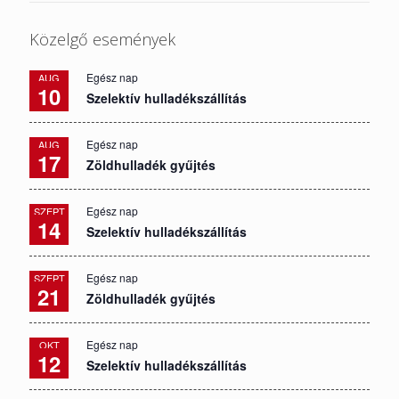
Közelgő események
Egész nap
AUG
10
Szelektív hulladékszállítás
Egész nap
AUG
17
Zöldhulladék gyűjtés
Egész nap
SZEPT
14
Szelektív hulladékszállítás
Egész nap
SZEPT
21
Zöldhulladék gyűjtés
Egész nap
OKT
12
Szelektív hulladékszállítás