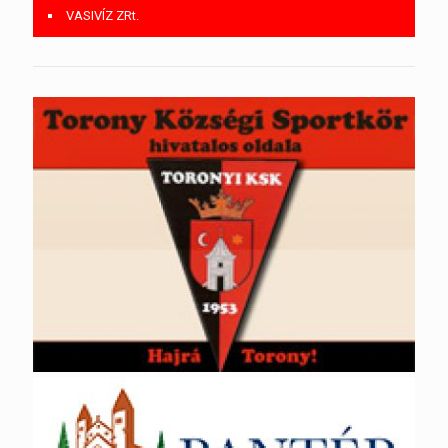
VASIVÍZ ZRt.