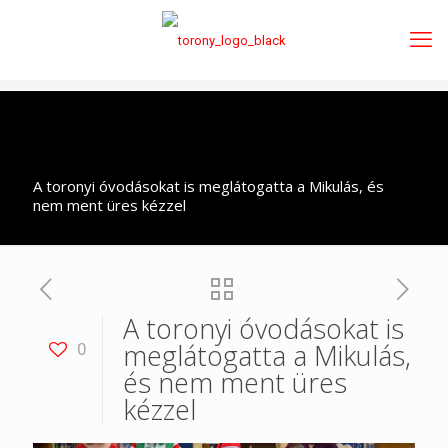
A toronyi óvodásokat is meglátogatta a Mikulás, és
nem ment üres kézzel
A toronyi óvodásokat is
meglátogatta a Mikulás,
0
és nem ment üres
kézzel