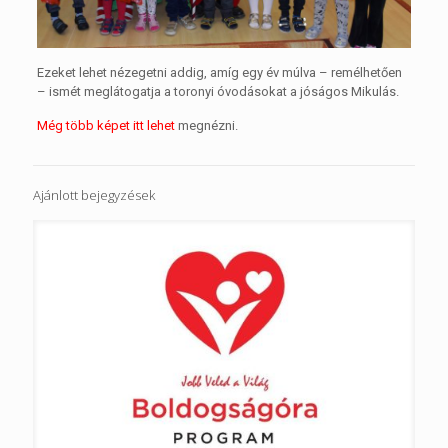
Ezeket lehet nézegetni addig, amíg egy év múlva – remélhetően
– ismét meglátogatja a toronyi óvodásokat a jóságos Mikulás.
Még több képet itt lehet
megnézni.
Ajánlott bejegyzések