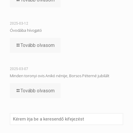
2025-03-12
Óvodába hívogató
Tovább olvasom
2025-03-07
Minden toronyi ovis Anikó nénije, Borsos Péterné jubilált
Tovább olvasom