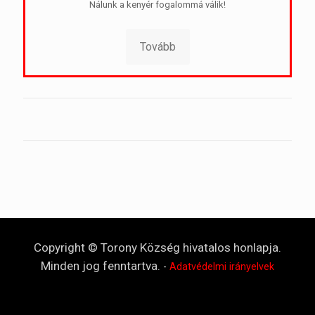
Nálunk a kenyér fogalommá válik!
Tovább
Copyright © Torony Község hivatalos honlapja.
Minden jog fenntartva.
-
Adatvédelmi irányelvek