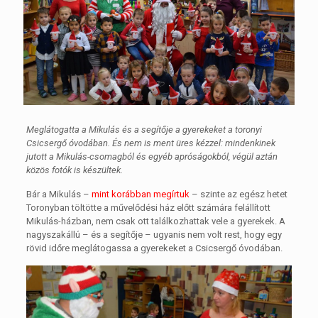
Meglátogatta a Mikulás és a segítője a gyerekeket a toronyi
Csicsergő óvodában. És nem is ment üres kézzel: mindenkinek
jutott a Mikulás-csomagból és egyéb apróságokból, végül aztán
közös fotók is készültek.
Bár a Mikulás –
mint korábban megírtuk
– szinte az egész hetet
Toronyban töltötte a művelődési ház előtt számára felállított
Mikulás-házban, nem csak ott találkozhattak vele a gyerekek. A
nagyszakállú – és a segítője – ugyanis nem volt rest, hogy egy
rövid időre meglátogassa a gyerekeket a Csicsergő óvodában.