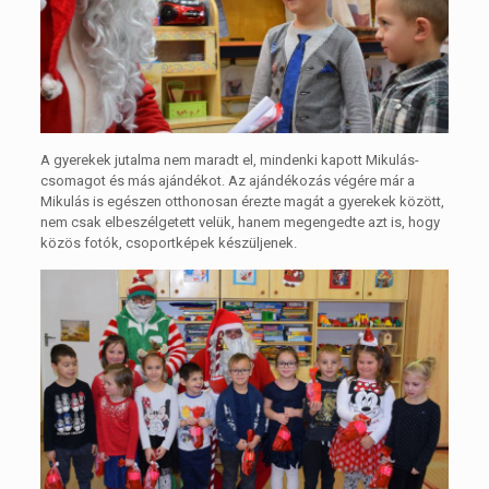
A gyerekek jutalma nem maradt el, mindenki kapott Mikulás-
csomagot és más ajándékot. Az ajándékozás végére már a
Mikulás is egészen otthonosan érezte magát a gyerekek között,
nem csak elbeszélgetett velük, hanem megengedte azt is, hogy
közös fotók, csoportképek készüljenek.