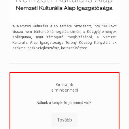
A Nemzeti Kulturális Alap terhére biztosított, 728.708 Ft-ot
vissza nem térítendő támogatás címén, a Közgyűjtemények
Kollégiuma, mint támogató megbízásából, a Nemzeti
Kulturális Alap Igazgatósága Torony Község Könyvtárának
szakmai eszközfejlesztésre, korszerűsítésre.
Kincsünk
a mindennapi
Nálunk a kenyér fogalommá válik!
Tovább