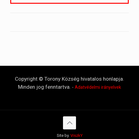
Copyright © Torony Község hivatalos honlapja.
Minden jog fenntartva.
-
Adatvédelmi irányelvek
Site by.
ViszkY