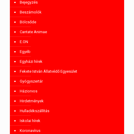
Bejegyzés
Beszámolók
Bölcsőde
Cantate Animae
E.ON
Egyéb
Egyházi hírek
Fekete István Állatvédő Egyesület
Gyógyszertár
Háziorvos
Hirdetmények
Hulladékszállítás
Iskolai hírek
Koronavírus