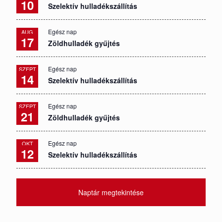
10
Szelektív hulladékszállítás
Egész nap
AUG
17
Zöldhulladék gyűjtés
Egész nap
SZEPT
14
Szelektív hulladékszállítás
Egész nap
SZEPT
21
Zöldhulladék gyűjtés
Egész nap
OKT
12
Szelektív hulladékszállítás
Naptár megtekintése