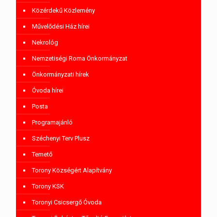
Közérdekű Közlemény
Művelődési Ház hírei
Nekrológ
Nemzetiségi Roma Önkormányzat
Önkormányzati hírek
Óvoda hírei
Posta
Programajánló
Széchenyi Terv Plusz
Temető
Torony Községért Alapítvány
Torony KSK
Toronyi Csicsergő Óvoda