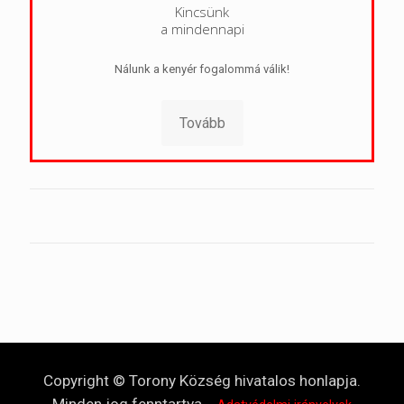
Kincsünk
a mindennapi
Nálunk a kenyér fogalommá válik!
Tovább
Copyright © Torony Község hivatalos honlapja.
Minden jog fenntartva.