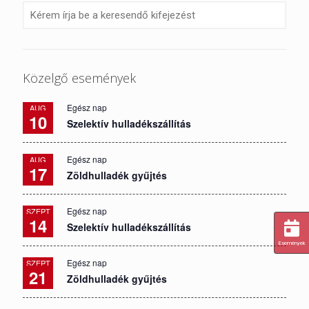
Közelgő események
Egész nap
AUG
10
Szelektív hulladékszállítás
Egész nap
AUG
17
Zöldhulladék gyűjtés
Egész nap
SZEPT
14
Szelektív hulladékszállítás
Események
Egész nap
SZEPT
21
Zöldhulladék gyűjtés