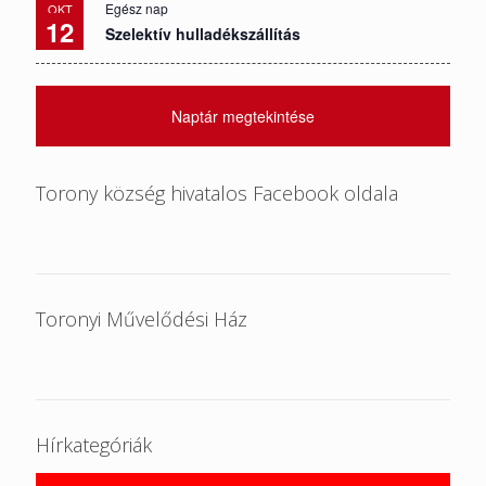
Egész nap
OKT
12
Szelektív hulladékszállítás
Naptár megtekintése
Torony község hivatalos Facebook oldala
Toronyi Művelődési Ház
Hírkategóriák