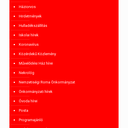
Háziorvos
Hirdetmények
Hulladékszállítás
Iskolai hírek
Koronavírus
Közérdekű Közlemény
Művelődési Ház hírei
Nekrológ
Nemzetiségi Roma Önkormányzat
Önkormányzati hírek
Óvoda hírei
Posta
Programajánló