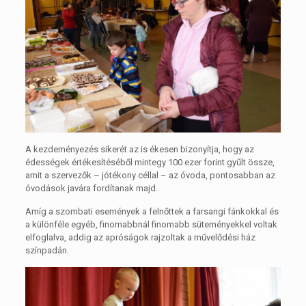
A kezdeményezés sikerét az is ékesen bizonyítja, hogy az
édességek értékesítéséből mintegy 100 ezer forint gyűlt össze,
amit a szervezők – jótékony céllal – az óvoda, pontosabban az
óvodások javára fordítanak majd.
Amíg a szombati események a felnőttek a farsangi fánkokkal és
a különféle egyéb, finomabbnál finomabb süteményekkel voltak
elfoglalva, addig az apróságok rajzoltak a művelődési ház
színpadán.