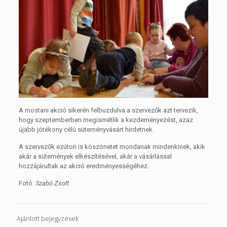
A mostani akció sikerén felbuzdulva a szervezők azt tervezik,
hogy szeptemberben megismétlik a kezdeményezést, azaz
újabb jótékony célú süteményvásárt hirdetnek.
A szervezők ezúton is köszönetet mondanak mindenkinek, akik
akár a sütemények elkészítésével, akár a vásárlással
hozzájárultak az akció eredményességéhez.
Fotó:
Szabó Zsolt
Ajánlott bejegyzések