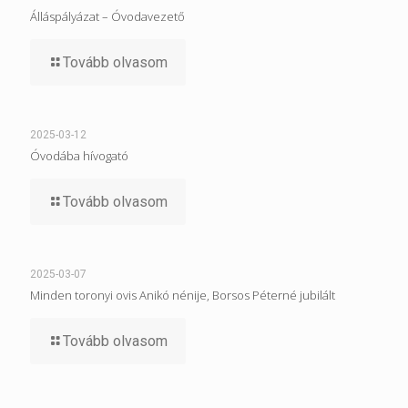
Álláspályázat – Óvodavezető
Tovább olvasom
2025-03-12
Óvodába hívogató
Tovább olvasom
2025-03-07
Minden toronyi ovis Anikó nénije, Borsos Péterné jubilált
Tovább olvasom