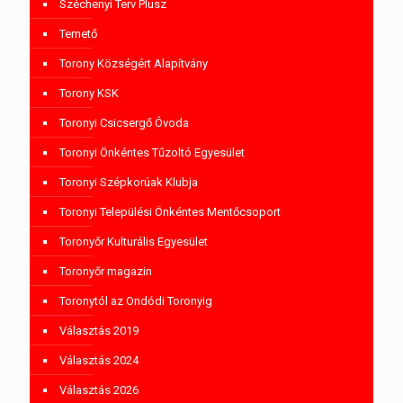
Széchenyi Terv Plusz
Temető
Torony Községért Alapítvány
Torony KSK
Toronyi Csicsergő Óvoda
Toronyi Önkéntes Tűzoltó Egyesület
Toronyi Szépkorúak Klubja
Toronyi Települési Önkéntes Mentőcsoport
Toronyőr Kulturális Egyesület
Toronyőr magazin
Toronytól az Ondódi Toronyig
Választás 2019
Választás 2024
Választás 2026