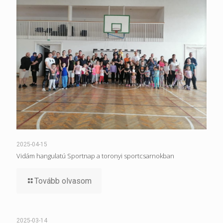
2025-04-15
Vidám hangulatú Sportnap a toronyi sportcsarnokban
Tovább olvasom
2025-03-14