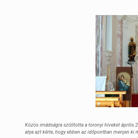
Közös imádságra szólította a toronyi híveket április 
atya azt kérte, hogy ebben az időpontban menjen ki 