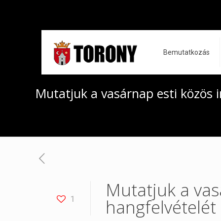
Bemutatkozás
Mutatjuk a vasárnap esti közös i
Mutatjuk a vas
1
hangfelvételét