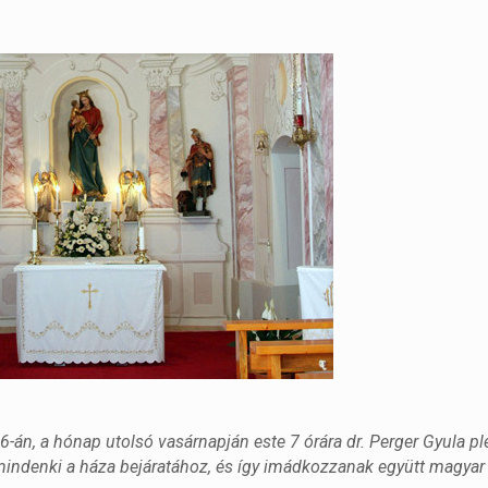
26-án, a hónap utolsó vasárnapján este 7 órára dr. Perger Gyula p
mindenki a háza bejáratához, és így imádkozzanak együtt magyar