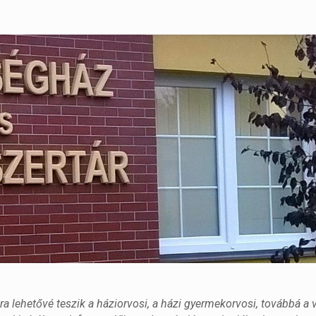
ra lehetővé teszik a háziorvosi, a házi gyermekorvosi, továbbá a 