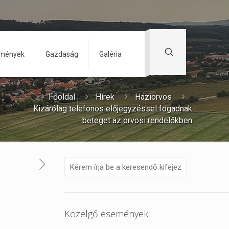
zmények
Gazdaság
Galéria
Főoldal
Hírek
Háziorvos
Kizárólag telefonos előjegyzéssel fogadnak
beteget az orvosi rendelőkben
Közelgő események