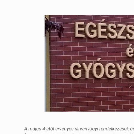
A május 4-étől érvényes járványügyi rendelkezések új