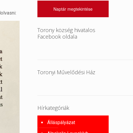
Naptár megtekintése
olvasni:
Torony község hivatalos
Facebook oldala
Toronyi Művelődési Ház
Hírkategóriák
Álláspályázat