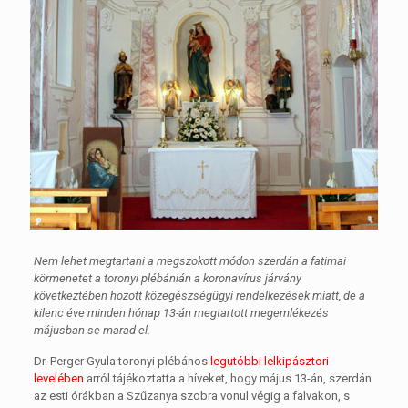
Nem lehet megtartani a megszokott módon szerdán a fatimai
körmenetet a toronyi plébánián a koronavírus járvány
következtében hozott közegészségügyi rendelkezések miatt, de a
kilenc éve minden hónap 13-án megtartott megemlékezés
májusban se marad el.
Dr. Perger Gyula toronyi plébános
legutóbbi lelkipásztori
levelében
arról tájékoztatta a híveket, hogy május 13-án, szerdán
az esti órákban a Szűzanya szobra vonul végig a falvakon, s