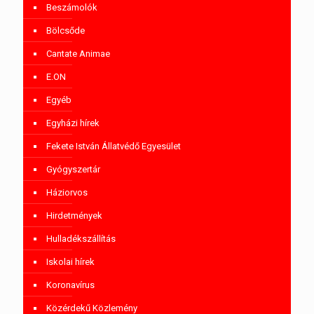
Beszámolók
Bölcsőde
Cantate Animae
E.ON
Egyéb
Egyházi hírek
Fekete István Állatvédő Egyesület
Gyógyszertár
Háziorvos
Hirdetmények
Hulladékszállítás
Iskolai hírek
Koronavírus
Közérdekű Közlemény