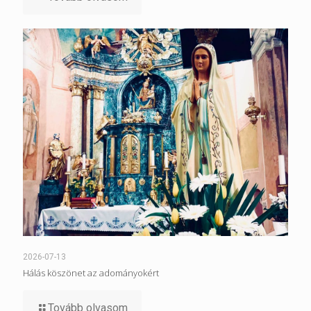
2026-07-13
Hálás köszönet az adományokért
Tovább olvasom