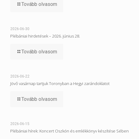
Tovább olvasom
2026-06-30
Plébániai hirdetések – 2026. június 28.
Tovább olvasom
2026-06-22
Jövő vasárnap tartjuk Toronyban a Hegyi zarándoklatot
Tovább olvasom
2026-06-15
Plébániai hírek: Koncert Oszkón és emlékkönyv készítése Sében