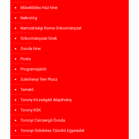
Művelődési Ház hírei
Nekrológ
Nemzetiségi Roma Önkormányzat
Önkormányzati hírek
Óvoda hírei
Posta
Programajánló
Széchenyi Terv Plusz
Temető
Torony Községért Alapítvány
Torony KSK
Toronyi Csicsergő Óvoda
Toronyi Önkéntes Tűzoltó Egyesület