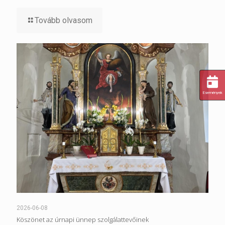
Tovább olvasom
Események
2026-06-08
Köszönet az úrnapi ünnep szolgálattevőinek