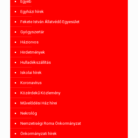
Egyéb
Egyházi hírek
Fekete István Állatvédő Egyesület
Gyógyszertár
Háziorvos
Hirdetmények
Hulladékszállítás
Iskolai hírek
Koronavírus
Közérdekű Közlemény
Művelődési Ház hírei
Nekrológ
Nemzetiségi Roma Önkormányzat
Önkormányzati hírek