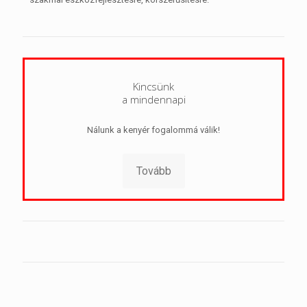
Kincsünk
a mindennapi
Nálunk a kenyér fogalommá válik!
Tovább