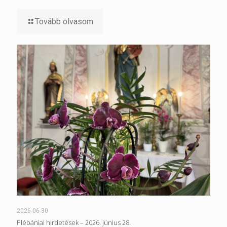
Tovább olvasom
2026-06-30
Plébániai hirdetések – 2026. június 28.