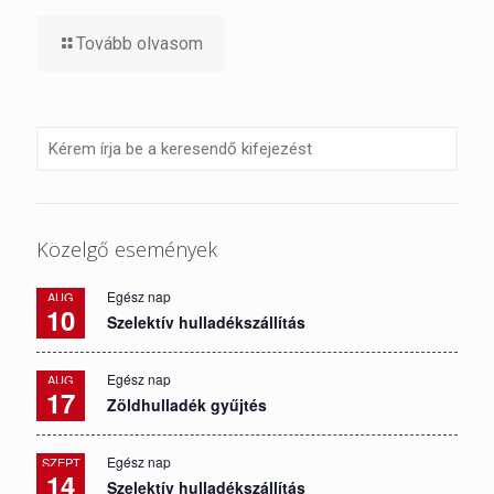
Tovább olvasom
Közelgő események
Egész nap
AUG
10
Szelektív hulladékszállítás
Egész nap
AUG
17
Zöldhulladék gyűjtés
Egész nap
SZEPT
14
Szelektív hulladékszállítás