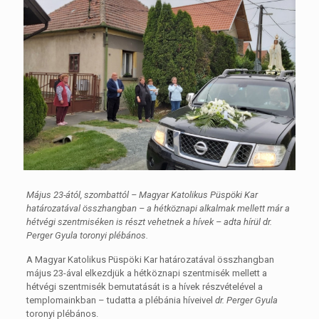
Május 23-ától, szombattól – Magyar Katolikus Püspöki Kar
határozatával összhangban – a hétköznapi alkalmak mellett már a
hétvégi szentmiséken is részt vehetnek a hívek – adta hírül dr.
Perger Gyula toronyi plébános.
A Magyar Katolikus Püspöki Kar határozatával összhangban
május 23-ával elkezdjük a hétköznapi szentmisék mellett a
hétvégi szentmisék bemutatását is a hívek részvételével a
templomainkban – tudatta a plébánia híveivel
dr. Perger Gyula
toronyi plébános.