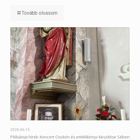
Tovább olvasom
2026-06-15
Plébániai hírek: Koncert Oszkón és emlékkönyv készítése Sében