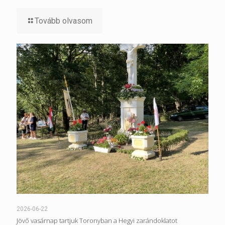
Tovább olvasom
2026-06-22
Jövő vasárnap tartjuk Toronyban a Hegyi zarándoklatot