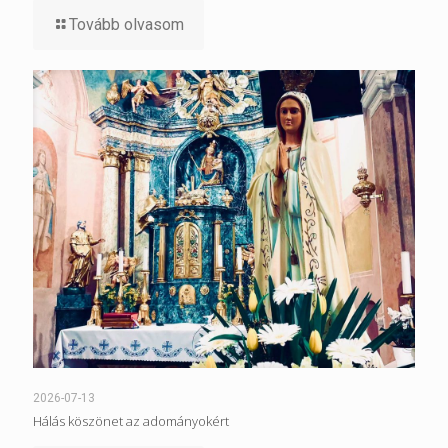
Tovább olvasom
2026-07-13
Hálás köszönet az adományokért