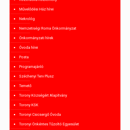
Művelődési Ház hírei
Nekrológ
Nemzetiségi Roma Önkormányzat
Önkormányzati hírek
Óvoda hírei
Posta
Programajánló
Széchenyi Terv Plusz
Temető
Torony Községért Alapítvány
Torony KSK
Toronyi Csicsergő Óvoda
Toronyi Önkéntes Tűzoltó Egyesület