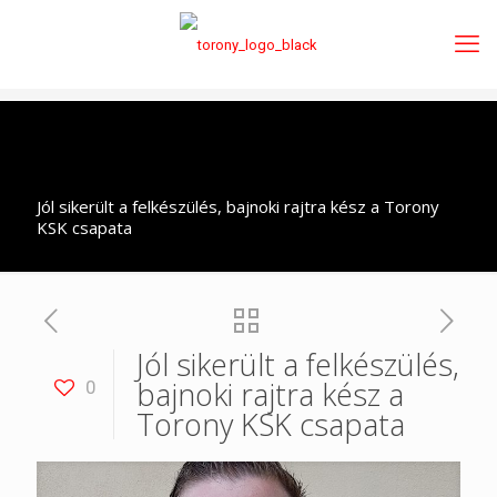
Jól sikerült a felkészülés, bajnoki rajtra kész a Torony
KSK csapata
Jól sikerült a felkészülés,
bajnoki rajtra kész a
0
Torony KSK csapata