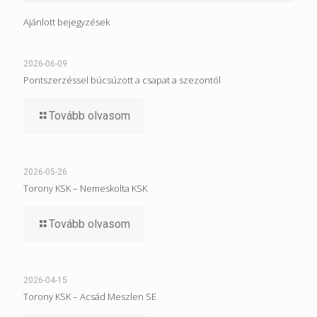
Ajánlott bejegyzések
2026-06-09
Pontszerzéssel búcsúzott a csapat a szezontól
Tovább olvasom
2026-05-26
Torony KSK – Nemeskolta KSK
Tovább olvasom
2026-04-15
Torony KSK – Acsád Meszlen SE