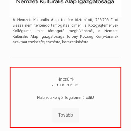
A Nemzeti Kulturális Alap terhére biztosított, 728.708 Ft-ot
vissza nem térítendő támogatás címén, a Közgyűjtemények
Kollégiuma, mint támogató megbízásából, a Nemzeti
Kulturális Alap Igazgatósága Torony Község Könyvtárának
szakmai eszközfejlesztésre, korszerűsítésre.
Kincsünk
a mindennapi
Nálunk a kenyér fogalommá válik!
Tovább