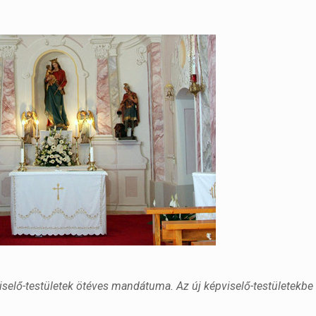
iselő-testületek ötéves mandátuma. Az új képviselő-testületekbe 