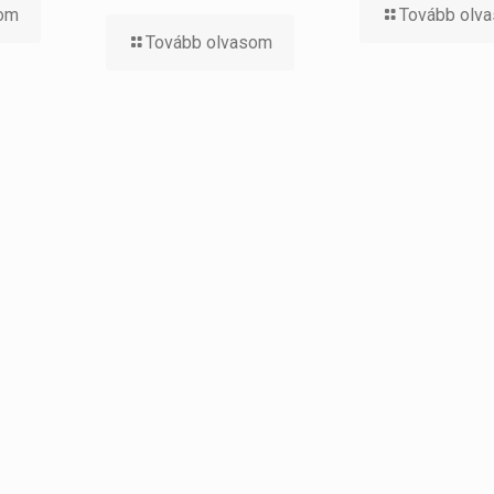
som
Tovább olv
Tovább olvasom