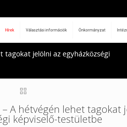
Hírek
Választási információk
Önkormányzat
Inté
et tagokat jelölni az egyházközségi
 – A hétvégén lehet tagokat j
gi képviselő-testületbe