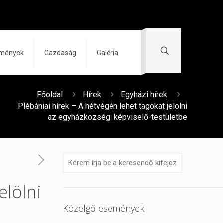
zmények
Gazdaság
Galéria
Főoldal
Hírek
Egyházi hírek
Plébániai hírek – A hétvégén lehet tagokat jelölni
az egyházközségi képviselő-testületbe
elölni
Közelgő események