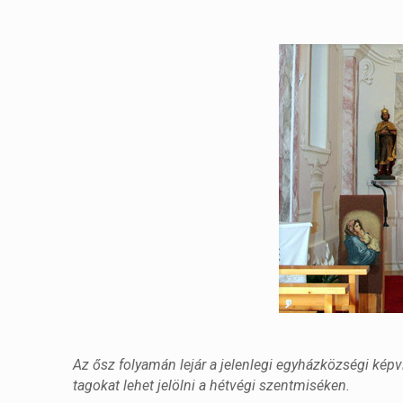
Az ősz folyamán lejár a jelenlegi egyházközségi képv
tagokat lehet jelölni a hétvégi szentmiséken.