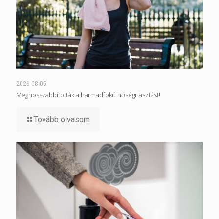
2026-08-05
Meghosszabbították a harmadfokú hőségriasztást!
Tovább olvasom