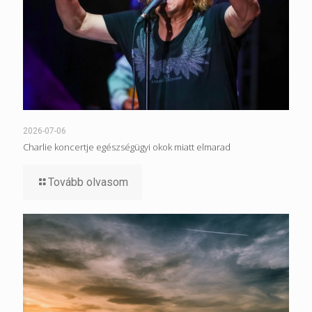
2026-07-06
Charlie koncertje egészségügyi okok miatt elmarad
Tovább olvasom