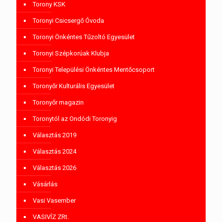
Torony KSK
Toronyi Csicsergő Óvoda
Toronyi Önkéntes Tűzoltó Egyesület
Toronyi Szépkorúak Klubja
Toronyi Települési Önkéntes Mentőcsoport
Toronyőr Kulturális Egyesület
Toronyőr magazin
Toronytól az Ondódi Toronyig
Választás 2019
Választás 2024
Választás 2026
Vásárlás
Vasi Vasember
VASIVÍZ ZRt.