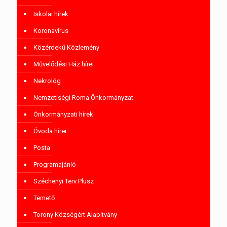
Iskolai hírek
Koronavírus
Közérdekű Közlemény
Művelődési Ház hírei
Nekrológ
Nemzetiségi Roma Önkormányzat
Önkormányzati hírek
Óvoda hírei
Posta
Programajánló
Széchenyi Terv Plusz
Temető
Torony Községért Alapítvány