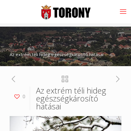
Az extrém téli hideg egészségkárosító hatásai
Az extrém téli hideg
egészségkárosító
0
hatásai