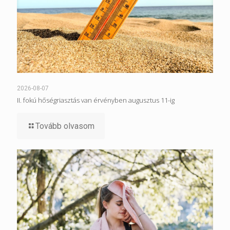
2026-08-07
II. fokú hőségriasztás van érvényben augusztus 11-ig
Tovább olvasom