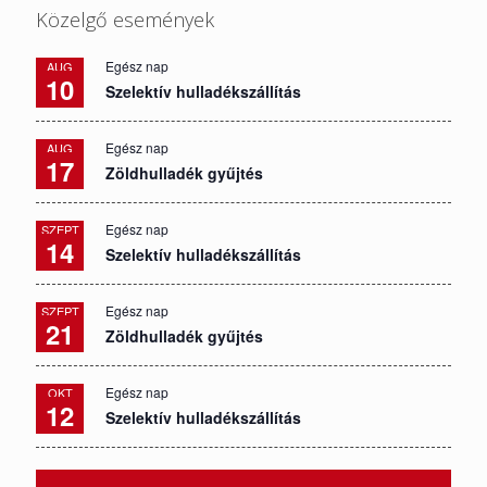
Közelgő események
Egész nap
AUG
10
Szelektív hulladékszállítás
Egész nap
AUG
17
Zöldhulladék gyűjtés
Egész nap
SZEPT
14
Szelektív hulladékszállítás
Egész nap
SZEPT
21
Zöldhulladék gyűjtés
Egész nap
OKT
12
Szelektív hulladékszállítás