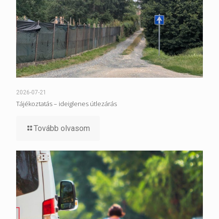
2026-07-21
Tájékoztatás – ideiglenes útlezárás
Tovább olvasom