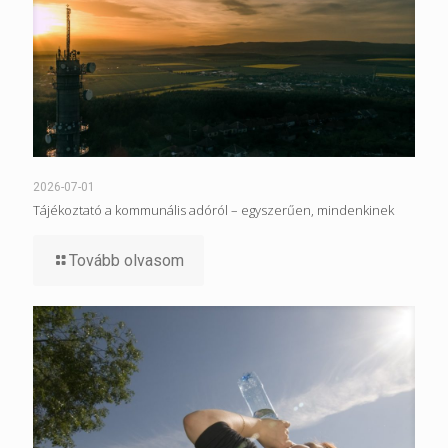
2026-07-01
Tájékoztató a kommunális adóról – egyszerűen, mindenkinek
Tovább olvasom