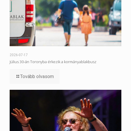
2026-07-17
Július 30-án Toronyba érkezik a kormányablakbusz
Tovább olvasom