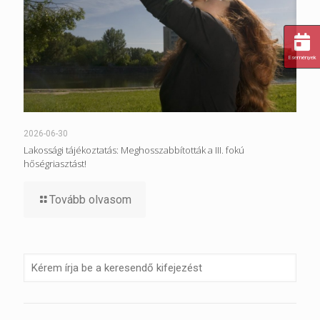
Események
2026-06-30
Lakossági tájékoztatás: Meghosszabbították a III. fokú
hőségriasztást!
Tovább olvasom