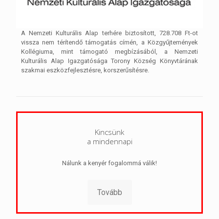
A Nemzeti Kulturális Alap terhére biztosított, 728.708 Ft-ot
vissza nem térítendő támogatás címén, a Közgyűjtemények
Kollégiuma, mint támogató megbízásából, a Nemzeti
Kulturális Alap Igazgatósága Torony Község Könyvtárának
szakmai eszközfejlesztésre, korszerűsítésre.
Kincsünk
a mindennapi
Nálunk a kenyér fogalommá válik!
Tovább