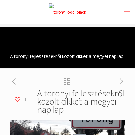
A toronyi fejlesztésekről közölt cikket a megyei napilap
A toronyi fejlesztésekről
közölt cikket a megyei
0
napilap