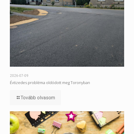
2026-07-09
Évtizedes probléma oldódott meg Toronyban
Tovább olvasom