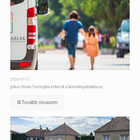
2026-07-17
Július 30-án Toronyba érkezik a kormányablakbusz
Tovább olvasom