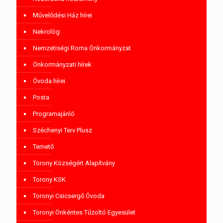
Művelődési Ház hírei
Nekrológ
Nemzetiségi Roma Önkormányzat
Önkormányzati hírek
Óvoda hírei
Posta
Programajánló
Széchenyi Terv Plusz
Temető
Torony Községért Alapítvány
Torony KSK
Toronyi Csicsergő Óvoda
Toronyi Önkéntes Tűzoltó Egyesület