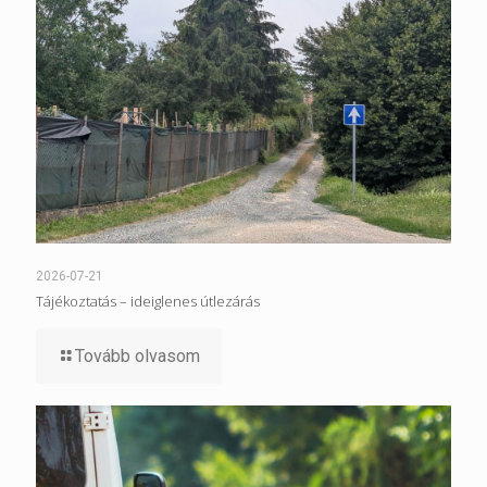
2026-07-21
Tájékoztatás – ideiglenes útlezárás
Tovább olvasom