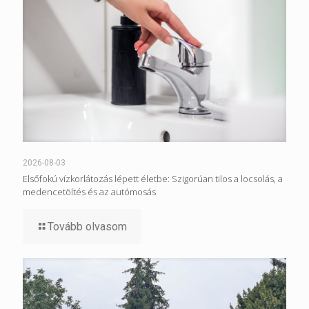
2026-08-03
Elsőfokú vízkorlátozás lépett életbe: Szigorúan tilos a locsolás, a
medencetöltés és az autómosás
Tovább olvasom