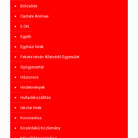
Bölcsőde
Cantate Animae
E.ON
Egyéb
Egyházi hírek
Fekete István Állatvédő Egyesület
Gyógyszertár
Háziorvos
Hirdetmények
Hulladékszállítás
Iskolai hírek
Koronavírus
Közérdekű Közlemény