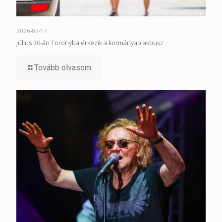
2026-07-17
Július 30-án Toronyba érkezik a kormányablakbusz
Tovább olvasom