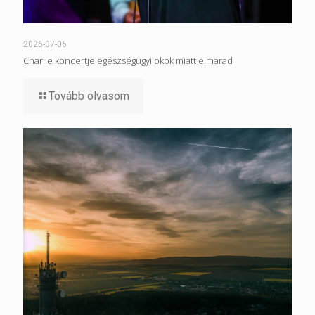
2026-07-06
Charlie koncertje egészségügyi okok miatt elmarad
Tovább olvasom