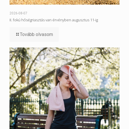
2026-08-07
II. fokú hőségriasztás van érvényben augusztus 11-ig
Tovább olvasom