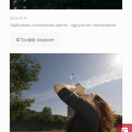
2026-07-01
Tájékoztató a kommunális adóról – egyszerűen, mindenkinek
Tovább olvasom