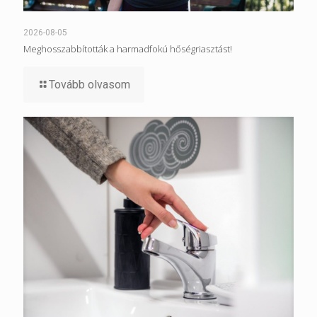
2026-08-05
Meghosszabbították a harmadfokú hőségriasztást!
Tovább olvasom