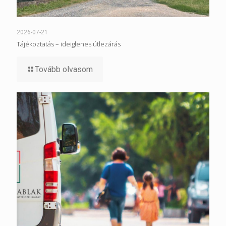
2026-07-21
Tájékoztatás – ideiglenes útlezárás
Tovább olvasom