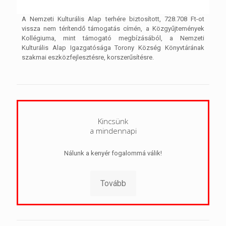
A Nemzeti Kulturális Alap terhére biztosított, 728.708 Ft-ot
vissza nem térítendő támogatás címén, a Közgyűjtemények
Kollégiuma, mint támogató megbízásából, a Nemzeti
Kulturális Alap Igazgatósága Torony Község Könyvtárának
szakmai eszközfejlesztésre, korszerűsítésre.
Kincsünk
a mindennapi
Nálunk a kenyér fogalommá válik!
Tovább