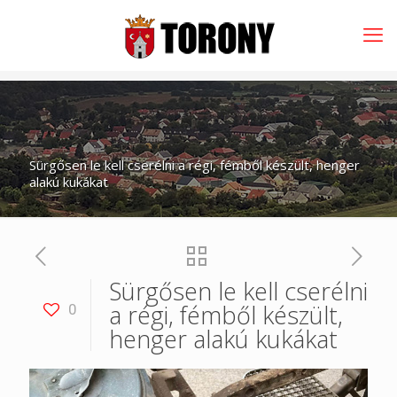
Sürgősen le kell cserélni a régi, fémből készült, henger
alakú kukákat
Sürgősen le kell cserélni
a régi, fémből készült,
0
henger alakú kukákat