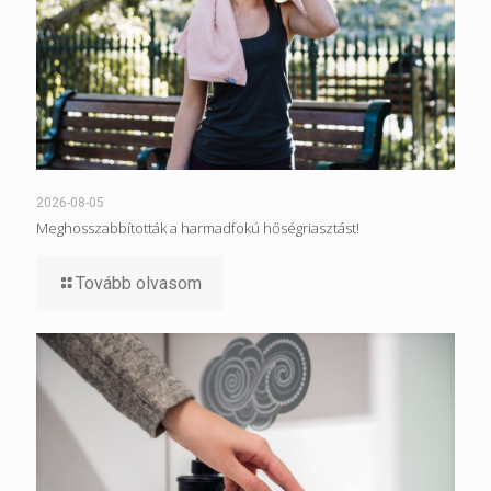
2026-08-05
Meghosszabbították a harmadfokú hőségriasztást!
Tovább olvasom