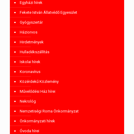
Egyházi hírek
Fekete István Állatvédő Egyesület
Gyógyszertár
Háziorvos
Hirdetmények
Hulladékszállítás
Iskolai hírek
Koronavírus
Közérdekű Közlemény
Művelődési Ház hírei
Nekrológ
Nemzetiségi Roma Önkormányzat
Önkormányzati hírek
Óvoda hírei