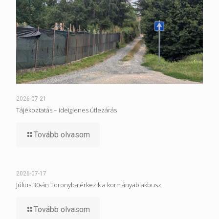
2026-07-21
Tájékoztatás – ideiglenes útlezárás
Tovább olvasom
2026-07-17
Július 30-án Toronyba érkezik a kormányablakbusz
Tovább olvasom