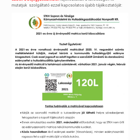
mutatjuk szolgáltató ezzel kapcsolatos újabb tájékoztatóját: