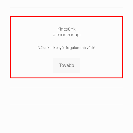
Kincsünk
a mindennapi
Nálunk a kenyér fogalommá válik!
Tovább