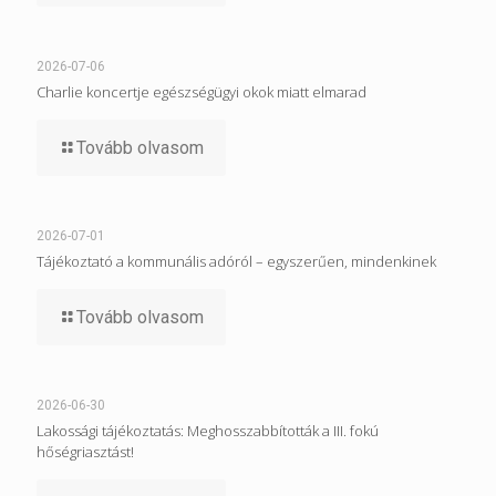
2026-07-06
Charlie koncertje egészségügyi okok miatt elmarad
Tovább olvasom
2026-07-01
Tájékoztató a kommunális adóról – egyszerűen, mindenkinek
Tovább olvasom
2026-06-30
Lakossági tájékoztatás: Meghosszabbították a III. fokú
hőségriasztást!