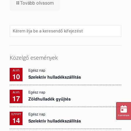
Tovább olvasom
Közelgő események
Egész nap
AUG
10
Szelektív hulladékszállítás
Egész nap
AUG
17
Zöldhulladék gyűjtés
Egész nap
SZEPT
Események
14
Szelektív hulladékszállítás