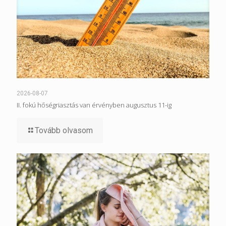
2026-08-07
II. fokú hőségriasztás van érvényben augusztus 11-ig
Tovább olvasom