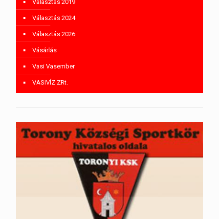
Választás 2019
Választás 2024
Választás 2026
Vásárlás
Vasi Vasember
VASIVÍZ ZRt.