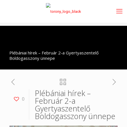
Plébániai hírek – Február 2-a Gyertyaszentelő
Boldogasszony ünnepe
Plébániai hírek –
Február 2-a
0
Gyertyaszentelő
Boldogasszony ünnepe