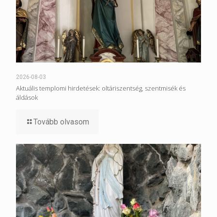
2026-08-03
Aktuális templomi hirdetések: oltáriszentség, szentmisék és
áldások
Tovább olvasom