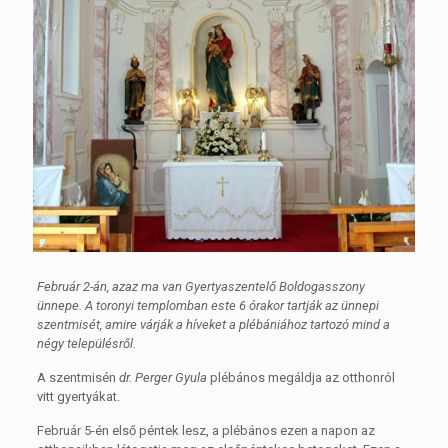
Február 2-án, azaz ma van Gyertyaszentelő Boldogasszony
ünnepe. A toronyi templomban este 6 órakor tartják az ünnepi
szentmisét, amire várják a híveket a plébániához tartozó mind a
négy településről.
A szentmisén
dr. Perger Gyula
plébános megáldja az otthonról
vitt gyertyákat.
Február 5-én első péntek lesz, a plébános ezen a napon az