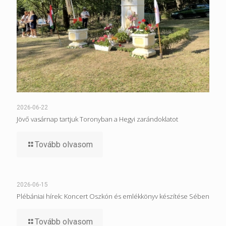
2026-06-22
Jövő vasárnap tartjuk Toronyban a Hegyi zarándoklatot
Tovább olvasom
2026-06-15
Plébániai hírek: Koncert Oszkón és emlékkönyv készítése Sében
Tovább olvasom