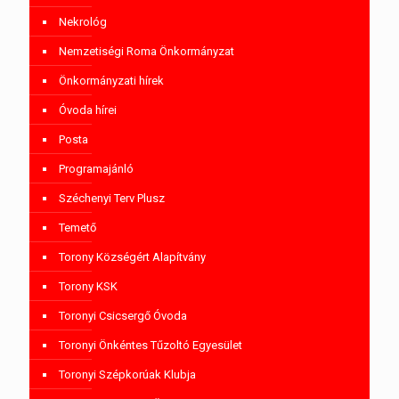
Nekrológ
Nemzetiségi Roma Önkormányzat
Önkormányzati hírek
Óvoda hírei
Posta
Programajánló
Széchenyi Terv Plusz
Temető
Torony Községért Alapítvány
Torony KSK
Toronyi Csicsergő Óvoda
Toronyi Önkéntes Tűzoltó Egyesület
Toronyi Szépkorúak Klubja