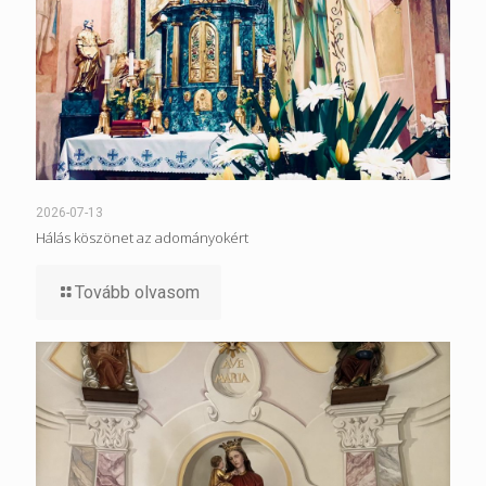
2026-07-13
Hálás köszönet az adományokért
Tovább olvasom