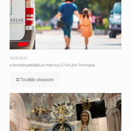
2025-03-21
A kormányablakbusz március 27-én jön Toronyba
Tovább olvasom