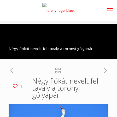
Négy fiókát nevelt fel tavaly a toronyi gólyapár
Négy fiókát nevelt fel
tavaly a toronyi
1
gólyapár