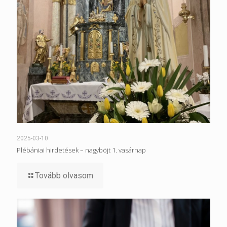
2025-03-10
Plébániai hirdetések – nagyböjt 1. vasárnap
Tovább olvasom