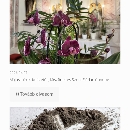
2026-04-27
Májusi hírek: befizetés, köszönet és Szent Flórián ünnepe
Tovább olvasom