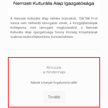
A Nemzeti Kulturális Alap terhére biztosított, 728.708 Ft-ot
vissza nem térítendő támogatás címén, a Közgyűjtemények
Kollégiuma, mint támogató megbízásából, a Nemzeti
Kulturális Alap Igazgatósága Torony Község Könyvtárának
szakmai eszközfejlesztésre, korszerűsítésre.
Kincsünk
a mindennapi
Nálunk a kenyér fogalommá válik!
Tovább