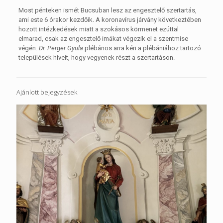
Most pénteken ismét Bucsuban lesz az engesztelő szertartás,
ami este 6 órakor kezdőik. A koronavírus járvány következtében
hozott intézkedések miatt a szokásos körmenet ezúttal
elmarad, csak az engesztelő imákat végezik el a szentmise
végén.
Dr. Perger Gyula
plébános arra kéri a plébániához tartozó
települések híveit, hogy vegyenek részt a szertartáson.
Ajánlott bejegyzések