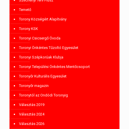
Széchenyi Terv Plusz
Temető
Torony Községért Alapítvány
Torony KSK
Toronyi Csicsergő Óvoda
Toronyi Önkéntes Tűzoltó Egyesület
Toronyi Szépkorúak Klubja
Toronyi Települési Önkéntes Mentőcsoport
Toronyőr Kulturális Egyesület
Toronyőr magazin
Toronytól az Ondódi Toronyig
Választás 2019
Választás 2024
Választás 2026