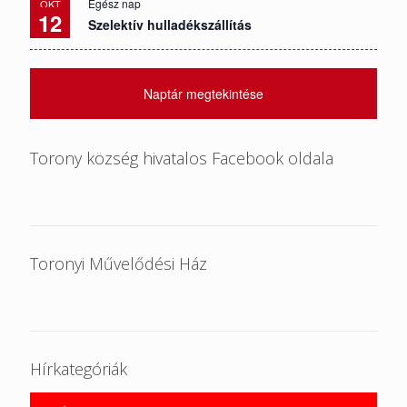
Egész nap
OKT
12
Szelektív hulladékszállítás
Naptár megtekintése
Torony község hivatalos Facebook oldala
Toronyi Művelődési Ház
Hírkategóriák