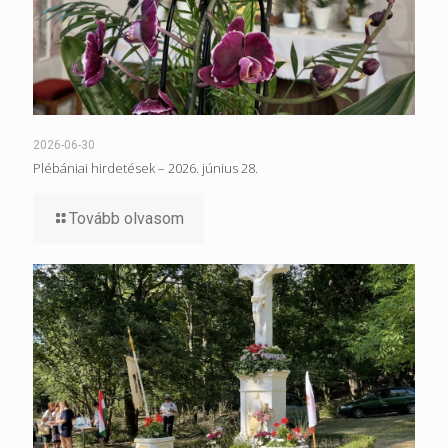
2026-06-30
Plébániai hirdetések – 2026. június 28.
Tovább olvasom