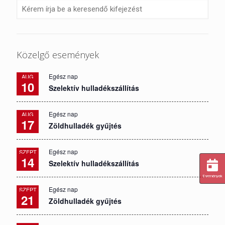
Közelgő események
Egész nap
AUG
10
Szelektív hulladékszállítás
Egész nap
AUG
17
Zöldhulladék gyűjtés
Egész nap
SZEPT
14
Szelektív hulladékszállítás
Események
Egész nap
SZEPT
21
Zöldhulladék gyűjtés