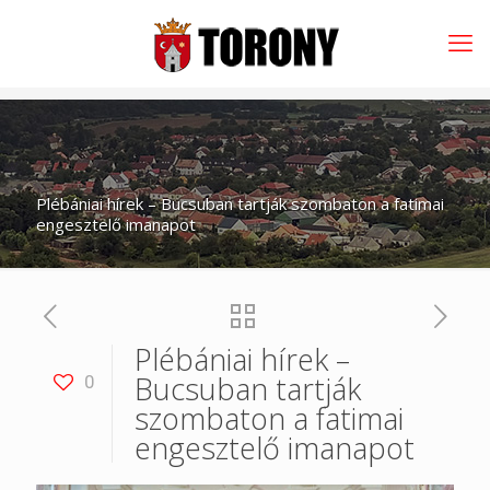
Plébániai hírek – Bucsuban tartják szombaton a fatimai
engesztelő imanapot
Plébániai hírek –
Bucsuban tartják
0
szombaton a fatimai
engesztelő imanapot