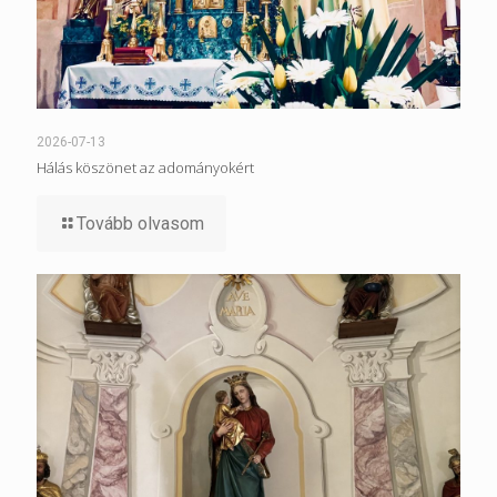
2026-07-13
Hálás köszönet az adományokért
Tovább olvasom