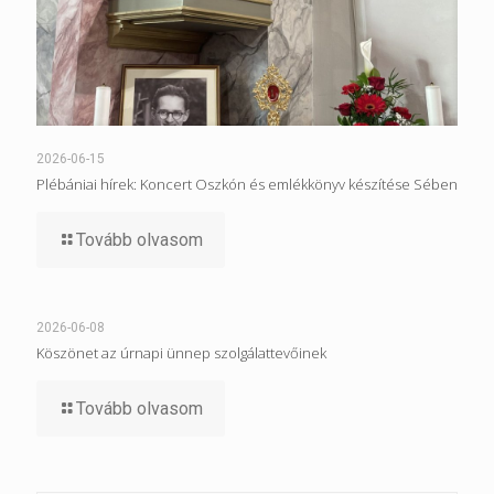
2026-06-15
Plébániai hírek: Koncert Oszkón és emlékkönyv készítése Sében
Tovább olvasom
2026-06-08
Köszönet az úrnapi ünnep szolgálattevőinek
Tovább olvasom