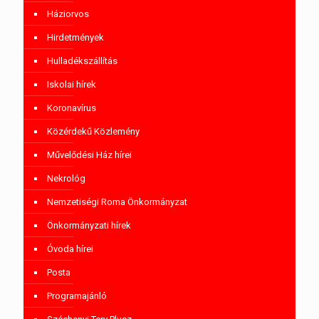
Háziorvos
Hirdetmények
Hulladékszállítás
Iskolai hírek
Koronavírus
Közérdekű Közlemény
Művelődési Ház hírei
Nekrológ
Nemzetiségi Roma Önkormányzat
Önkormányzati hírek
Óvoda hírei
Posta
Programajánló