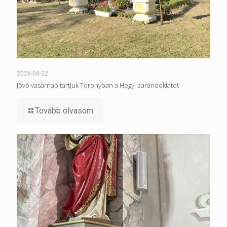
2026-06-22
Jövő vasárnap tartjuk Toronyban a Hegyi zarándoklatot
Tovább olvasom