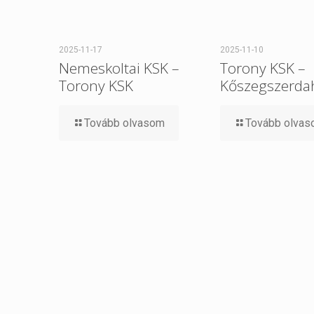
2025-11-17
2025-11-10
Nemeskoltai KSK –
Torony KSK –
Torony KSK
Kőszegszerdah
Tovább olvasom
Tovább olva