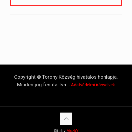
Copyright © Torony Község hivatalos honlapja.
Minden jog fenntartva.
-
Adatvédelmi irányelvek
Site by.
ViszkY