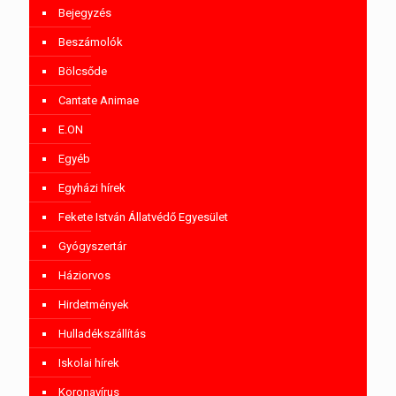
Bejegyzés
Beszámolók
Bölcsőde
Cantate Animae
E.ON
Egyéb
Egyházi hírek
Fekete István Állatvédő Egyesület
Gyógyszertár
Háziorvos
Hirdetmények
Hulladékszállítás
Iskolai hírek
Koronavírus