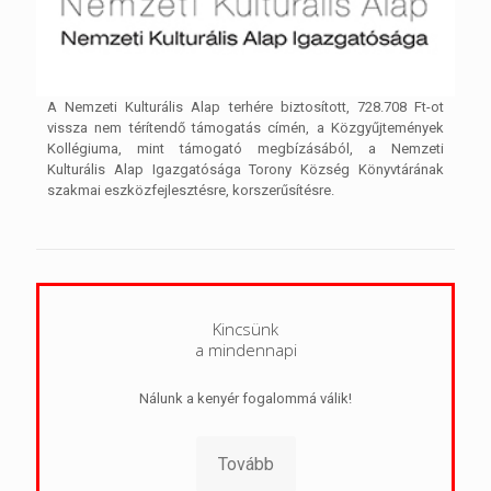
A Nemzeti Kulturális Alap terhére biztosított, 728.708 Ft-ot
vissza nem térítendő támogatás címén, a Közgyűjtemények
Kollégiuma, mint támogató megbízásából, a Nemzeti
Kulturális Alap Igazgatósága Torony Község Könyvtárának
szakmai eszközfejlesztésre, korszerűsítésre.
Kincsünk
a mindennapi
Nálunk a kenyér fogalommá válik!
Tovább