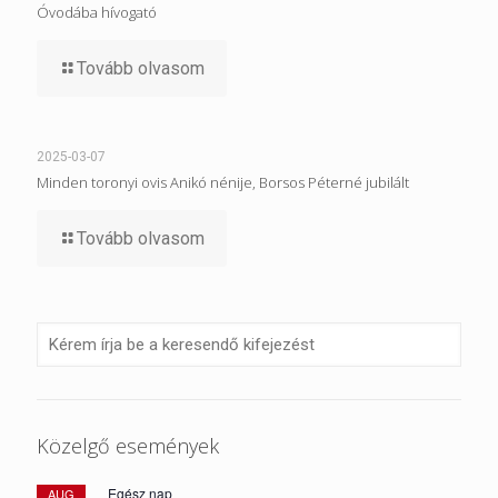
Óvodába hívogató
Tovább olvasom
2025-03-07
Minden toronyi ovis Anikó nénije, Borsos Péterné jubilált
Tovább olvasom
Közelgő események
Egész nap
AUG