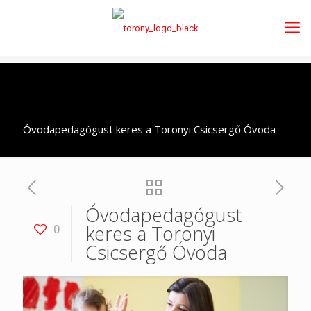
Óvodapedagógust keres a Toronyi Csicsergő Óvoda
Óvodapedagógust
keres a Toronyi
0
Csicsergő Óvoda