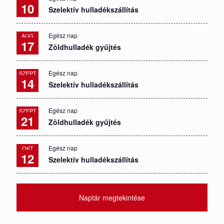
10
Szelektív hulladékszállítás
Egész nap
AUG
17
Zöldhulladék gyűjtés
Egész nap
SZEPT
14
Szelektív hulladékszállítás
Egész nap
SZEPT
21
Zöldhulladék gyűjtés
Egész nap
OKT
12
Szelektív hulladékszállítás
Naptár megtekintése