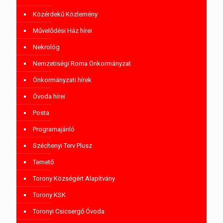
Közérdekű Közlemény
Művelődési Ház hírei
Nekrológ
Nemzetiségi Roma Önkormányzat
Önkormányzati hírek
Óvoda hírei
Posta
Programajánló
Széchenyi Terv Plusz
Temető
Torony Községért Alapítvány
Torony KSK
Toronyi Csicsergő Óvoda