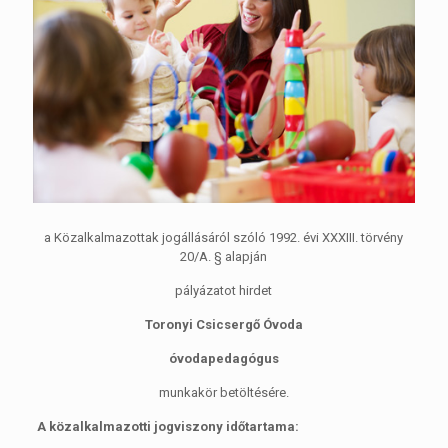
a Közalkalmazottak jogállásáról szóló 1992. évi XXXIII. törvény
20/A. § alapján
pályázatot hirdet
Toronyi Csicsergő Óvoda
óvodapedagógus
munkakör betöltésére.
A közalkalmazotti jogviszony időtartama: