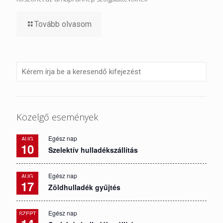
Tovább olvasom
Közelgő események
Egész nap
AUG
10
Szelektív hulladékszállítás
Egész nap
AUG
17
Zöldhulladék gyűjtés
Egész nap
SZEPT