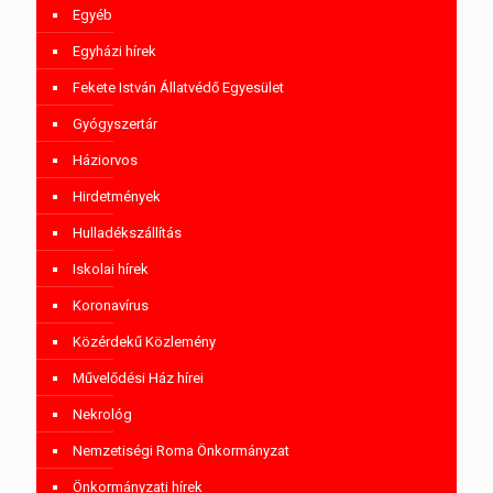
Egyéb
Egyházi hírek
Fekete István Állatvédő Egyesület
Gyógyszertár
Háziorvos
Hirdetmények
Hulladékszállítás
Iskolai hírek
Koronavírus
Közérdekű Közlemény
Művelődési Ház hírei
Nekrológ
Nemzetiségi Roma Önkormányzat
Önkormányzati hírek