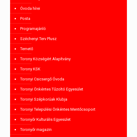
Óvoda hírei
Posta
Programajánló
Széchenyi Terv Plusz
Temető
Torony Községért Alapítvány
Torony KSK
Toronyi Csicsergő Óvoda
Toronyi Önkéntes Tűzoltó Egyesület
Toronyi Szépkorúak Klubja
Toronyi Települési Önkéntes Mentőcsoport
Toronyőr Kulturális Egyesület
Toronyőr magazin