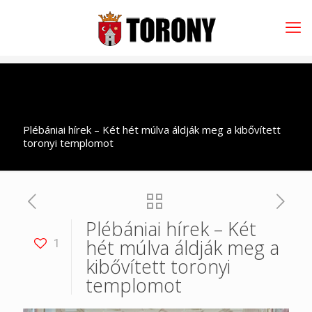
Plébániai hírek – Két hét múlva áldják meg a kibővített
toronyi templomot
Plébániai hírek – Két
hét múlva áldják meg a
1
kibővített toronyi
templomot