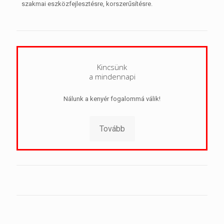
szakmai eszközfejlesztésre, korszerűsítésre.
Kincsünk
a mindennapi
Nálunk a kenyér fogalommá válik!
Tovább