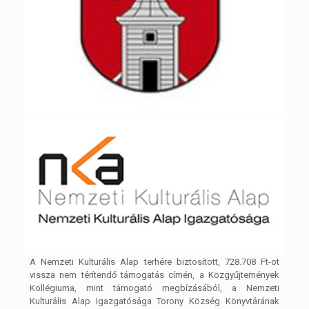
A Nemzeti Kulturális Alap terhére biztosított, 728.708 Ft-ot
vissza nem térítendő támogatás címén, a Közgyűjtemények
Kollégiuma, mint támogató megbízásából, a Nemzeti
Kulturális Alap Igazgatósága Torony Község Könyvtárának