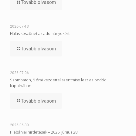
Tovább olvasom
2026-07-13
Hálás köszönet az adományokért
Tovább olvasom
2026-07-06
Szombaton, 5 órai kezdettel szentmise lesz az ondódi
kápolnában.
Tovább olvasom
2026-06-30
Plébániai hirdetések – 2026. június 28.