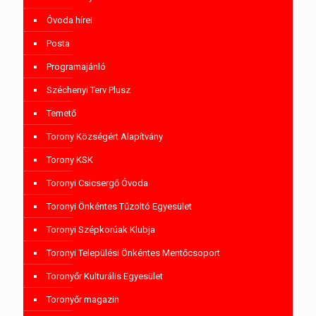
Óvoda hírei
Posta
Programajánló
Széchenyi Terv Plusz
Temető
Torony Községért Alapítvány
Torony KSK
Toronyi Csicsergő Óvoda
Toronyi Önkéntes Tűzoltó Egyesület
Toronyi Szépkorúak Klubja
Toronyi Települési Önkéntes Mentőcsoport
Toronyőr Kulturális Egyesület
Toronyőr magazin