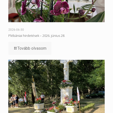
2026-06-30
Plébániai hirdetések – 2026. június 28.
Tovább olvasom