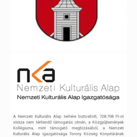
A Nemzeti Kulturális Alap terhére biztosított, 728.708 Ft-ot
vissza nem térítendő támogatás címén, a Közgyűjtemények
Kollégiuma, mint támogató megbízásából, a Nemzeti
Kulturális Alap Igazgatósága Torony Község Könyvtárának