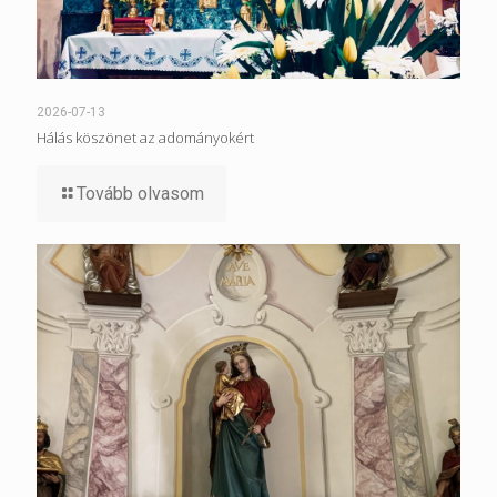
2026-07-13
Hálás köszönet az adományokért
Tovább olvasom