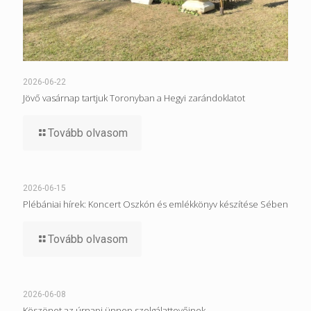
2026-06-22
Jövő vasárnap tartjuk Toronyban a Hegyi zarándoklatot
Tovább olvasom
2026-06-15
Plébániai hírek: Koncert Oszkón és emlékkönyv készítése Sében
Tovább olvasom
2026-06-08
Köszönet az úrnapi ünnep szolgálattevőinek