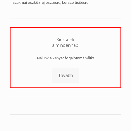
szakmai eszközfejlesztésre, korszerűsítésre.
Kincsünk
a mindennapi
Nálunk a kenyér fogalommá válik!
Tovább