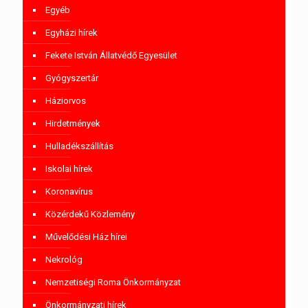
Egyéb
Egyházi hírek
Fekete István Állatvédő Egyesület
Gyógyszertár
Háziorvos
Hirdetmények
Hulladékszállítás
Iskolai hírek
Koronavírus
Közérdekű Közlemény
Művelődési Ház hírei
Nekrológ
Nemzetiségi Roma Önkormányzat
Önkormányzati hírek