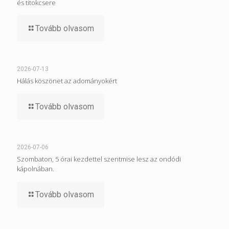
és titokcsere
Tovább olvasom
2026-07-13
Hálás köszönet az adományokért
Tovább olvasom
2026-07-06
Szombaton, 5 órai kezdettel szentmise lesz az ondódi
kápolnában.
Tovább olvasom