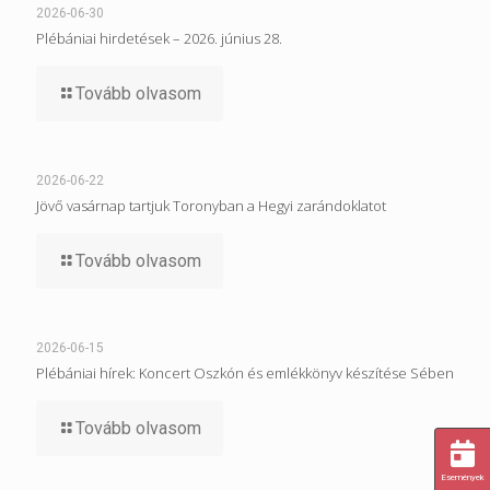
2026-06-30
Plébániai hirdetések – 2026. június 28.
Tovább olvasom
2026-06-22
Jövő vasárnap tartjuk Toronyban a Hegyi zarándoklatot
Tovább olvasom
2026-06-15
Plébániai hírek: Koncert Oszkón és emlékkönyv készítése Sében
Tovább olvasom
Események