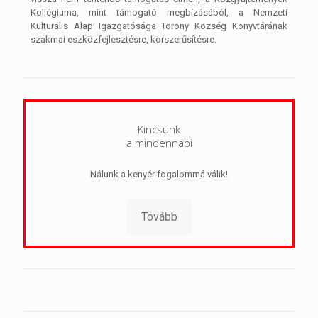
Kollégiuma, mint támogató megbízásából, a Nemzeti
Kulturális Alap Igazgatósága Torony Község Könyvtárának
szakmai eszközfejlesztésre, korszerűsítésre.
Kincsünk
a mindennapi
Nálunk a kenyér fogalommá válik!
Tovább