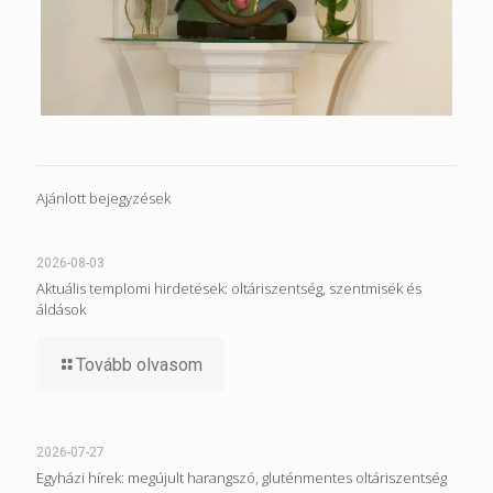
Ajánlott bejegyzések
2026-08-03
Aktuális templomi hirdetések: oltáriszentség, szentmisék és
áldások
Tovább olvasom
2026-07-27
Egyházi hírek: megújult harangszó, gluténmentes oltáriszentség