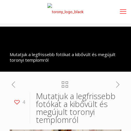
Mutatjuk a legfrissebb fotókat a kibővült és megújult
toronyi templomról
Mutatjuk a legfrissebb
fotókat a kibővült és
4
megújult toronyi
templomról