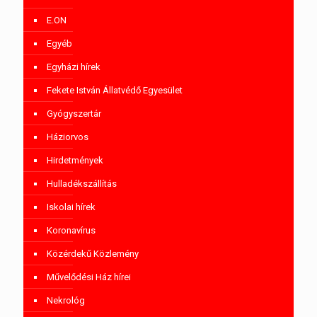
E.ON
Egyéb
Egyházi hírek
Fekete István Állatvédő Egyesület
Gyógyszertár
Háziorvos
Hirdetmények
Hulladékszállítás
Iskolai hírek
Koronavírus
Közérdekű Közlemény
Művelődési Ház hírei
Nekrológ