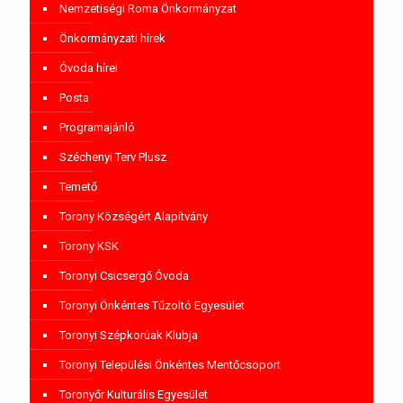
Nemzetiségi Roma Önkormányzat
Önkormányzati hírek
Óvoda hírei
Posta
Programajánló
Széchenyi Terv Plusz
Temető
Torony Községért Alapítvány
Torony KSK
Toronyi Csicsergő Óvoda
Toronyi Önkéntes Tűzoltó Egyesület
Toronyi Szépkorúak Klubja
Toronyi Települési Önkéntes Mentőcsoport
Toronyőr Kulturális Egyesület