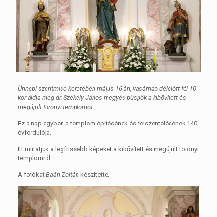
Ünnepi szentmise keretében május 16-án, vasárnap délelőtt fél 10-
kor áldja meg dr. Székely János
megyés püspök a kibővített és
megújult toronyi templomot.
Ez a nap egyben a templom építésének és felszentelésének 140.
évfordulója.
Itt mutatjuk a legfrissebb képeket a kibővített és megújult toronyi
templomról.
A fotókat
Baán Zoltán
készítette.