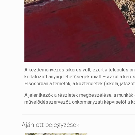
A kezdeményezés sikeres volt, ezért a település ön
korlátozott anyagi lehetőségek miatt – azzal a kérés
Elsősorban a temetők, a közterületek (iskola, játsz
A jelentkezők a részletek megbeszélése, a munkák
művelődésszervezőt, önkormányzati képviselőt a 
Ajánlott bejegyzések