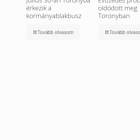
érkezik a
oldódott meg
kormányablakbusz
Toronyban
Tovább olvasom
Tovább olva