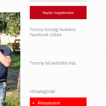
Naptár megtekintése
Torony község hivatalos
Facebook oldala
Toronyi Művelődési Ház
Hírkategóriák
Álláspályázat