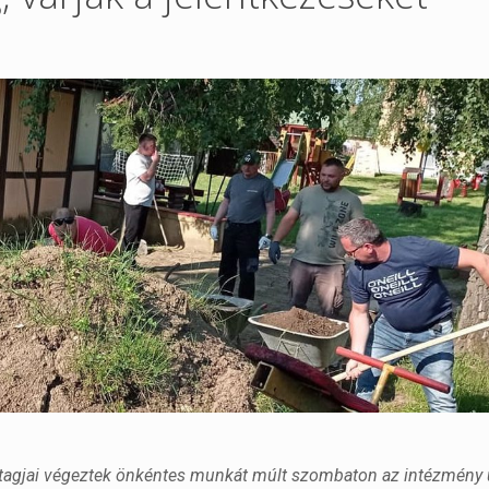
 tagjai végeztek önkéntes munkát múlt szombaton az intézmény 