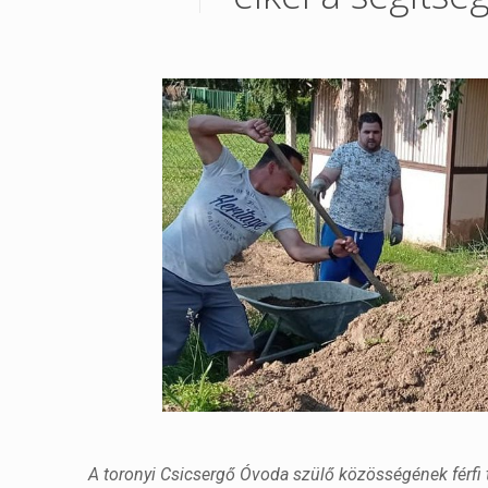
A toronyi Csicsergő Óvoda szülő közösségének férfi