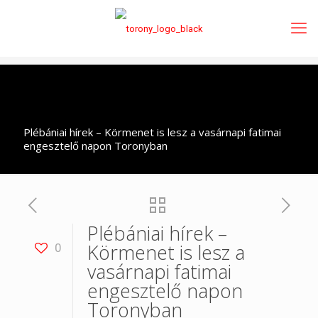
Plébániai hírek – Körmenet is lesz a vasárnapi fatimai
engesztelő napon Toronyban
Plébániai hírek –
Körmenet is lesz a
0
vasárnapi fatimai
engesztelő napon
Toronyban