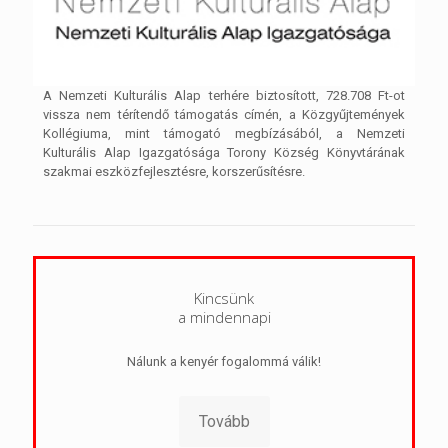
A Nemzeti Kulturális Alap terhére biztosított, 728.708 Ft-ot
vissza nem térítendő támogatás címén, a Közgyűjtemények
Kollégiuma, mint támogató megbízásából, a Nemzeti
Kulturális Alap Igazgatósága Torony Község Könyvtárának
szakmai eszközfejlesztésre, korszerűsítésre.
Kincsünk
a mindennapi
Nálunk a kenyér fogalommá válik!
Tovább