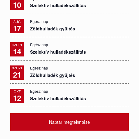
10
Szelektív hulladékszállítás
Egész nap
AUG
17
Zöldhulladék gyűjtés
Egész nap
SZEPT
14
Szelektív hulladékszállítás
Egész nap
SZEPT
21
Zöldhulladék gyűjtés
Egész nap
OKT
12
Szelektív hulladékszállítás
Naptár megtekintése