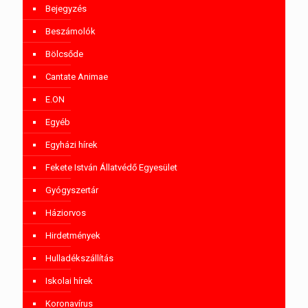
Bejegyzés
Beszámolók
Bölcsőde
Cantate Animae
E.ON
Egyéb
Egyházi hírek
Fekete István Állatvédő Egyesület
Gyógyszertár
Háziorvos
Hirdetmények
Hulladékszállítás
Iskolai hírek
Koronavírus