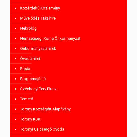
Közérdekű Közlemény
Művelődési Ház hírei
Nekrológ
Nemzetiségi Roma Önkormányzat
Önkormányzati hírek
Óvoda hírei
Posta
Programajánló
Széchenyi Terv Plusz
Temető
Torony Községért Alapítvány
Torony KSK
Toronyi Csicsergő Óvoda