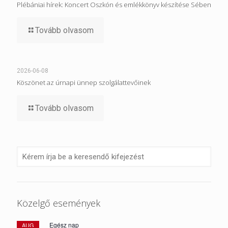
Plébániai hírek: Koncert Oszkón és emlékkönyv készítése Sében
Tovább olvasom
2026-06-08
Köszönet az úrnapi ünnep szolgálattevőinek
Tovább olvasom
Közelgő események
Egész nap
AUG