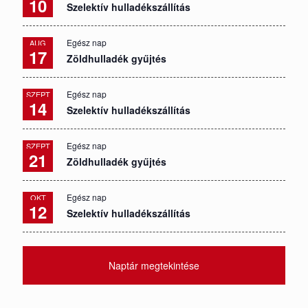
10
Szelektív hulladékszállítás
Egész nap
AUG
17
Zöldhulladék gyűjtés
Egész nap
SZEPT
14
Szelektív hulladékszállítás
Egész nap
SZEPT
21
Zöldhulladék gyűjtés
Egész nap
OKT
12
Szelektív hulladékszállítás
Naptár megtekintése