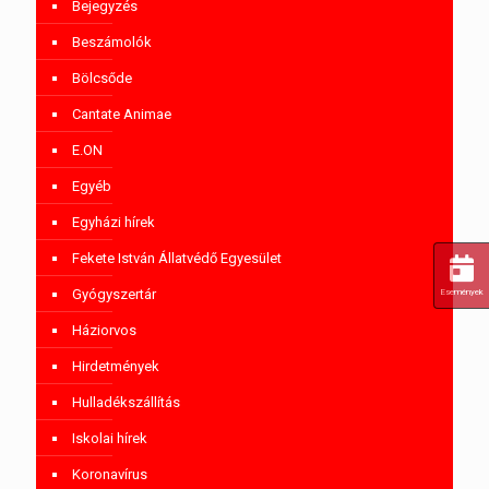
Bejegyzés
Beszámolók
Bölcsőde
Cantate Animae
E.ON
Egyéb
Egyházi hírek
Fekete István Állatvédő Egyesület
Gyógyszertár
Események
Háziorvos
Hirdetmények
Hulladékszállítás
Iskolai hírek
Koronavírus