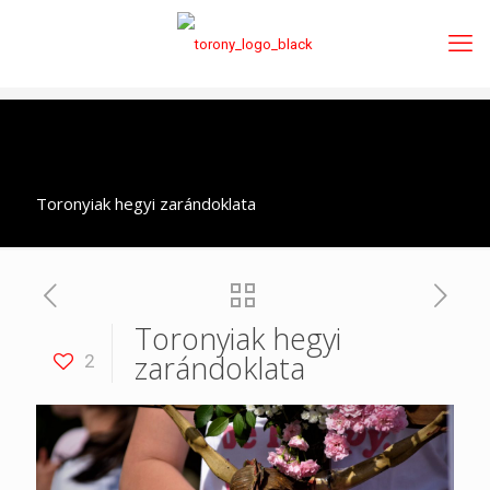
Toronyiak hegyi zarándoklata
Toronyiak hegyi
zarándoklata
2