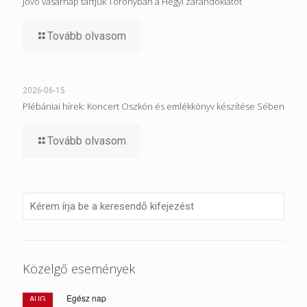
Jövő vasárnap tartjuk Toronyban a Hegyi zarándoklatot
Tovább olvasom
2026-06-15
Plébániai hírek: Koncert Oszkón és emlékkönyv készítése Sében
Tovább olvasom
Közelgő események
Egész nap
AUG