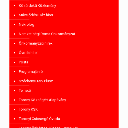
Közérdekű Közlemény
Művelődési Ház hírei
Nekrológ
Nemzetiségi Roma Önkormányzat
Önkormányzati hírek
Óvoda hírei
Posta
Programajánló
Széchenyi Terv Plusz
Temető
Torony Községért Alapítvány
Torony KSK
Toronyi Csicsergő Óvoda