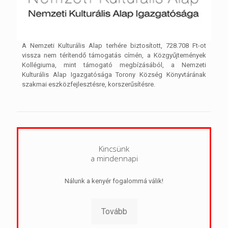
A Nemzeti Kulturális Alap terhére biztosított, 728.708 Ft-ot
vissza nem térítendő támogatás címén, a Közgyűjtemények
Kollégiuma, mint támogató megbízásából, a Nemzeti
Kulturális Alap Igazgatósága Torony Község Könyvtárának
szakmai eszközfejlesztésre, korszerűsítésre.
Kincsünk
a mindennapi
Nálunk a kenyér fogalommá válik!
Tovább