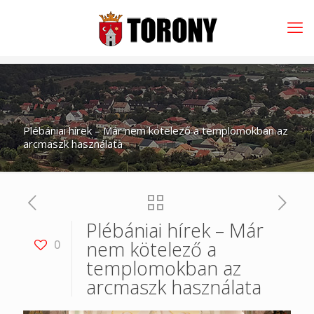
Plébániai hírek – Már nem kötelező a templomokban az
arcmaszk használata
Plébániai hírek – Már
nem kötelező a
0
templomokban az
arcmaszk használata