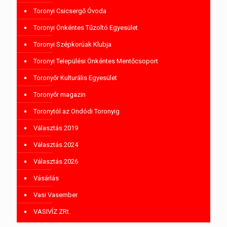
Toronyi Csicsergő Óvoda
Toronyi Önkéntes Tűzoltó Egyesület
Toronyi Szépkorúak Klubja
Toronyi Települési Önkéntes Mentőcsoport
Toronyőr Kulturális Egyesület
Toronyőr magazin
Toronytól az Ondódi Toronyig
Választás 2019
Választás 2024
Választás 2026
Vásárlás
Vasi Vasember
VASIVÍZ ZRt.