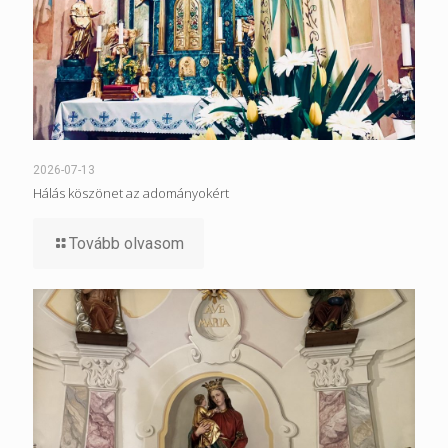
2026-07-13
Hálás köszönet az adományokért
Tovább olvasom