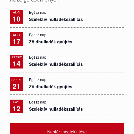
Egész nap
AUG
10
Szelektív hulladékszállítás
Egész nap
AUG
17
Zöldhulladék gyűjtés
Egész nap
SZEPT
14
Szelektív hulladékszállítás
Egész nap
SZEPT
21
Zöldhulladék gyűjtés
Egész nap
OKT
12
Szelektív hulladékszállítás
Naptár megtekintése