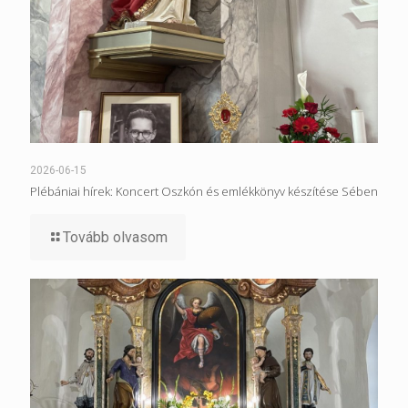
2026-06-15
Plébániai hírek: Koncert Oszkón és emlékkönyv készítése Sében
Tovább olvasom