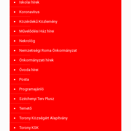
Iskolai hírek
Koronavírus
Közérdekű Közlemény
Művelődési Ház hírei
Nekrológ
Nemzetiségi Roma Önkormányzat
Önkormányzati hírek
Óvoda hírei
Posta
Programajánló
Széchenyi Terv Plusz
Temető
Torony Községért Alapítvány
Torony KSK