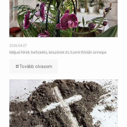
2026-04-27
Májusi hírek: befizetés, köszönet és Szent Flórián ünnepe
Tovább olvasom