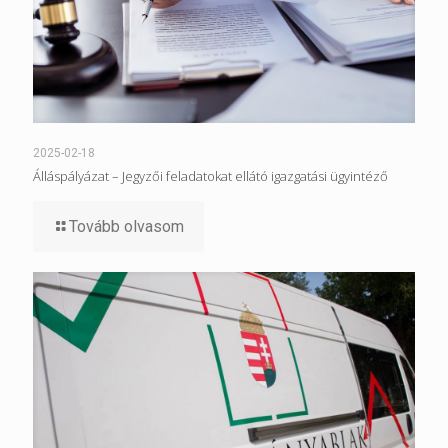
2025-02-18
Álláspályázat – Jegyzői feladatokat ellátó igazgatási ügyintéző
Tovább olvasom