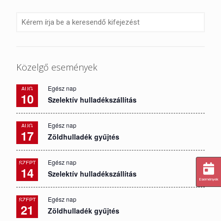
Közelgő események
Egész nap
AUG
10
Szelektív hulladékszállítás
Egész nap
AUG
17
Zöldhulladék gyűjtés
Egész nap
SZEPT
14
Szelektív hulladékszállítás
Események
Egész nap
SZEPT
21
Zöldhulladék gyűjtés