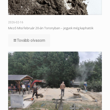
2026-02-16
Mező Misi február 20-án Toronyban – jegyek még kaphatók
Tovább olvasom