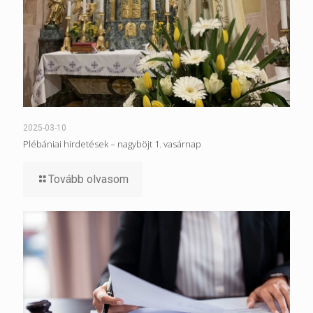
2025-03-10
Plébániai hirdetések – nagyböjt 1. vasárnap
Tovább olvasom