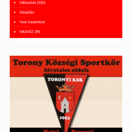
Választás 2026
Vásárlás
Vasi Vasember
VASIVÍZ ZRt.