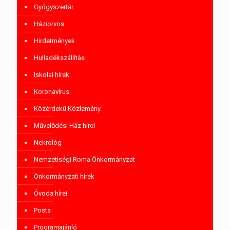
Gyógyszertár
Háziorvos
Hirdetmények
Hulladékszállítás
Iskolai hírek
Koronavírus
Közérdekű Közlemény
Művelődési Ház hírei
Nekrológ
Nemzetiségi Roma Önkormányzat
Önkormányzati hírek
Óvoda hírei
Posta
Programajánló