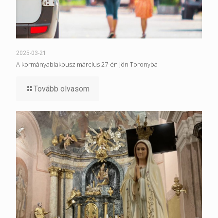
2025-03-21
A kormányablakbusz március 27-én jön Toronyba
Tovább olvasom