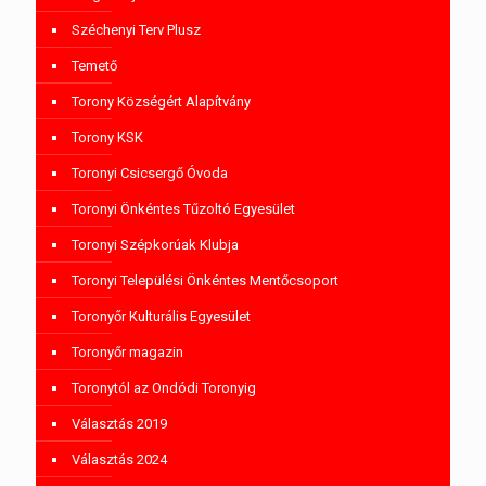
Széchenyi Terv Plusz
Temető
Torony Községért Alapítvány
Torony KSK
Toronyi Csicsergő Óvoda
Toronyi Önkéntes Tűzoltó Egyesület
Toronyi Szépkorúak Klubja
Toronyi Települési Önkéntes Mentőcsoport
Toronyőr Kulturális Egyesület
Toronyőr magazin
Toronytól az Ondódi Toronyig
Választás 2019
Választás 2024