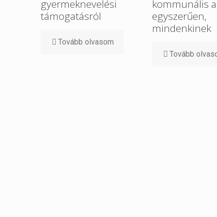
gyermeknevelési
kommunális a
támogatásról
egyszerűen,
mindenkinek
Tovább olvasom
Tovább olva