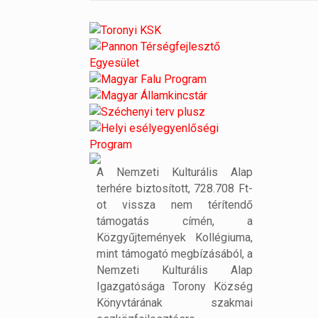
A Nemzeti Kulturális Alap
terhére biztosított, 728.708 Ft-
ot vissza nem térítendő
támogatás címén, a
Közgyűjtemények Kollégiuma,
mint támogató megbízásából, a
Nemzeti Kulturális Alap
Igazgatósága Torony Község
Könyvtárának szakmai