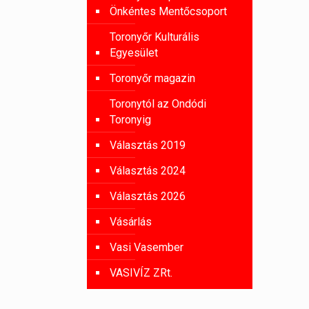
Önkéntes Mentőcsoport
Toronyőr Kulturális
Egyesület
Toronyőr magazin
Toronytól az Ondódi
Toronyig
Választás 2019
Választás 2024
Választás 2026
Vásárlás
Vasi Vasember
VASIVÍZ ZRt.